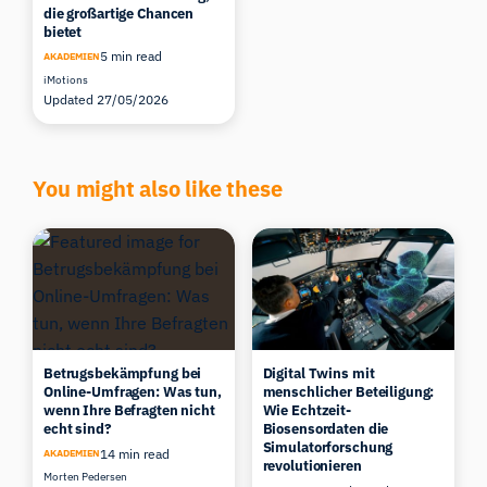
die großartige Chancen
bietet
5 min read
AKADEMIEN
iMotions
Updated 27/05/2026
You might also like these
Betrugsbekämpfung bei
Digital Twins mit
Online-Umfragen: Was tun,
menschlicher Beteiligung:
wenn Ihre Befragten nicht
Wie Echtzeit-
echt sind?
Biosensordaten die
Simulatorforschung
14 min read
AKADEMIEN
revolutionieren
Morten Pedersen