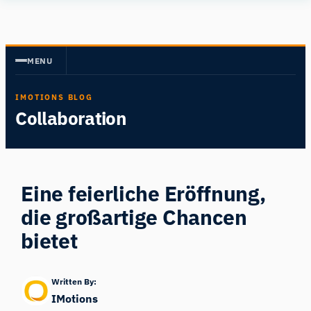
Zum
Human
Inhalt
Insight
springen
MENU
IMOTIONS BLOG
Collaboration
Eine feierliche Eröffnung,
die großartige Chancen
bietet
Written By:
IMotions