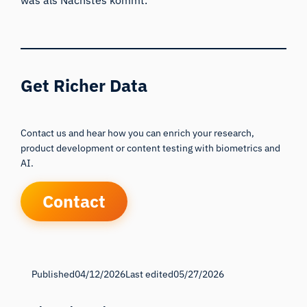
Get Richer Data
Contact us and hear how you can enrich your research,
product development or content testing with biometrics and
AI.
Contact
Published
04/12/2026
Last edited
05/27/2026