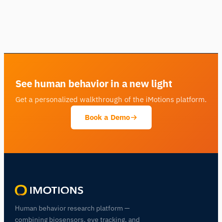
See human behavior in a new light
Get a personalized walkthrough of the iMotions platform.
Book a Demo
Human behavior research platform —
combining biosensors, eye tracking, and