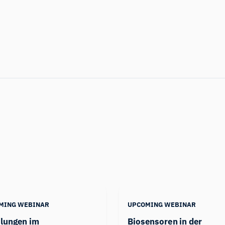
MING WEBINAR
UPCOMING WEBINAR
lungen im
Biosensoren in der