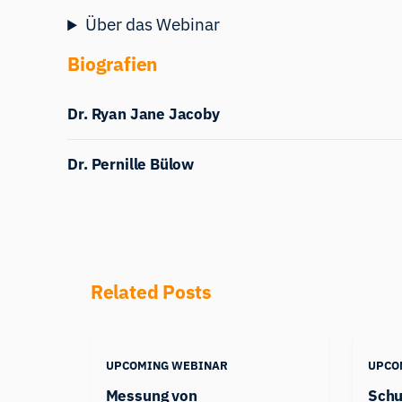
Über das Webinar
Biografien
Dr. Ryan Jane Jacoby
Dr. Pernille Bülow
Related Posts
UPCOMING WEBINAR
UPCO
Messung von
Schu