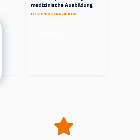
medizinische Ausbildung
LEISTUNGSKENNZAHLEN
Learn more