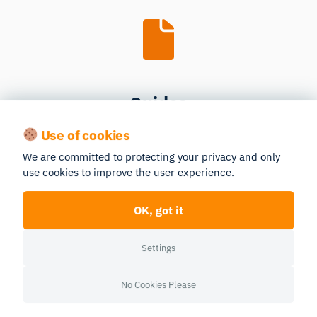
Guides
Use of cookies
We are committed to protecting your privacy and only
use cookies to improve the user experience.
OK, got it
Webinars
Settings
No Cookies Please