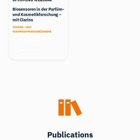
Biosensoren in der Parfüm-
und Kosmetikforschung –
mit Clarins
SINNES- UND
WAHRNEHMUNGSBEZOGENE
Learn more
Publications