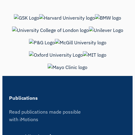
Publications
Read publications made possible
with iMotions