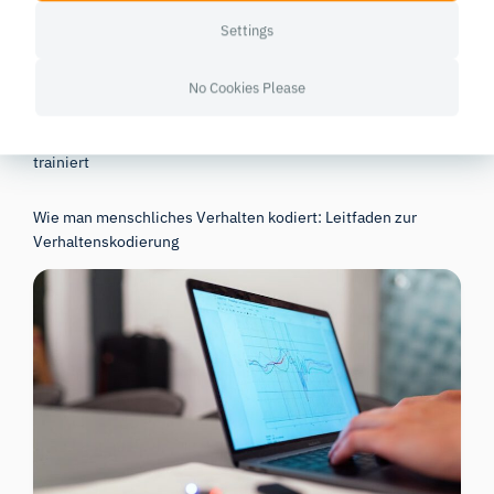
können Sie Modelle erstellen, die nicht nur intelligent,
sondern auch emotional intelligent sind.
Settings
Erstellung emotionaler Modelle anhand von Biosensordaten
No Cookies Please
Wie man einen Algorithmus mit maschinellem Lernen
trainiert
Wie man menschliches Verhalten kodiert: Leitfaden zur
Verhaltenskodierung