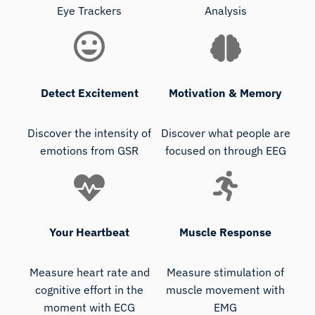
Eye Trackers
Analysis
Detect Excitement
Motivation & Memory
Discover the intensity of
Discover what people are
emotions from GSR
focused on through EEG
Your Heartbeat
Muscle Response
Measure heart rate and
Measure stimulation of
cognitive effort in the
muscle movement with
moment with ECG
EMG