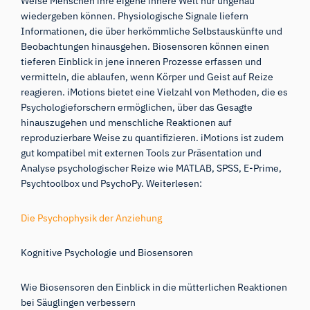
Weise Menschen ihre eigene innere Welt nur ungenau
wiedergeben können. Physiologische Signale liefern
Informationen, die über herkömmliche Selbstauskünfte und
Beobachtungen hinausgehen. Biosensoren können einen
tieferen Einblick in jene inneren Prozesse erfassen und
vermitteln, die ablaufen, wenn Körper und Geist auf Reize
reagieren. iMotions bietet eine Vielzahl von Methoden, die es
Psychologieforschern ermöglichen, über das Gesagte
hinauszugehen und menschliche Reaktionen auf
reproduzierbare Weise zu quantifizieren. iMotions ist zudem
gut kompatibel mit externen Tools zur Präsentation und
Analyse psychologischer Reize wie MATLAB, SPSS, E-Prime,
Psychtoolbox und PsychoPy. Weiterlesen:
Die Psychophysik der Anziehung
Kognitive Psychologie und Biosensoren
Wie Biosensoren den Einblick in die mütterlichen Reaktionen
bei Säuglingen verbessern