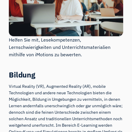
Helfen Sie mit, Lesekompetenzen,
Lernschwierigkeiten und Unterrichtsmaterialien
mithilfe von iMotions zu bewerten.
Bildung
Virtual Reality (VR), Augmented Reality (AR), mobile
Technologien und andere neue Technologien bieten die
Möglichkeit, Bildung in Umgebungen zu vermitteln, in denen
Lernen andernfalls unerschwinglich oder gar unmöglich wäre;
dennoch sind die feinen Unterschiede zwischen einem
solchen Ansatz und traditionellen Unterrichtsmethoden noch
weitgehend unerforscht. Im Bereich E-Learning werden
Online-Kurse und Simulationen bereits in großem Umfang als