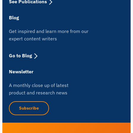
See Publications
Blog
Get inspired and learn more from our
expert content writers
Go to Blog
Newsletter
A monthly close up of latest
product and research news
Subscribe