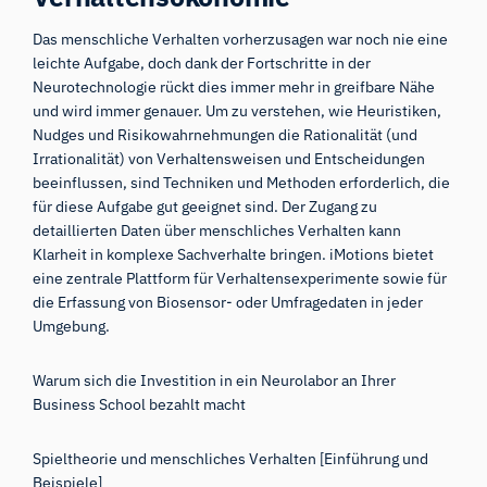
Das menschliche Verhalten vorherzusagen war noch nie eine
leichte Aufgabe, doch dank der Fortschritte in der
Neurotechnologie rückt dies immer mehr in greifbare Nähe
und wird immer genauer. Um zu verstehen, wie Heuristiken,
Nudges und Risikowahrnehmungen die Rationalität (und
Irrationalität) von Verhaltensweisen und Entscheidungen
beeinflussen, sind Techniken und Methoden erforderlich, die
für diese Aufgabe gut geeignet sind. Der Zugang zu
detaillierten Daten über menschliches Verhalten kann
Klarheit in komplexe Sachverhalte bringen. iMotions bietet
eine zentrale Plattform für Verhaltensexperimente sowie für
die Erfassung von Biosensor- oder Umfragedaten in jeder
Umgebung.
Warum sich die Investition in ein Neurolabor an Ihrer
Business School bezahlt macht
Spieltheorie und menschliches Verhalten [Einführung und
Beispiele]