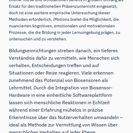
Ersatz für den traditionellen Präsenzunterricht eingesetzt,
doch ist eine weitere empirische Untersuchung dieser
Methoden erforderlich. iMotions bietet die Möglichkeit, die
nuancierten kognitiven, emotionalen und motivationalen
Prozesse, die die Bildung in jeder Lernumgebung prägen, zu
untersuchen und zu verstehen.
Bildungseinrichtungen streben danach, ein tieferes
Verständnis dafür zu vermitteln, wie Menschen sich
verhalten, Entscheidungen treffen und auf
Situationen oder Reize reagieren. Viele erkennen
zunehmend das Potenzial von Biosensoren als
Lehrmittel. Durch die Integration von Biosensor-
Hardware in eine einheitliche Softwareplattform
lassen sich menschliche Reaktionen in Echtzeit
während einer Erfahrung mühelos in präzise
Erkenntnisse über das Nutzerverhalten umwandeln –
ideal als Methode zur Vermittlung von Wissen über
menschliches Verhalten auf jeder Ebene.