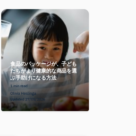
食品のパッケージが、子ども
たちがより健康的な商品を選
ぶ手助けになる方法
1 min read
Olivia Heslinga
Updated 27/05/2026