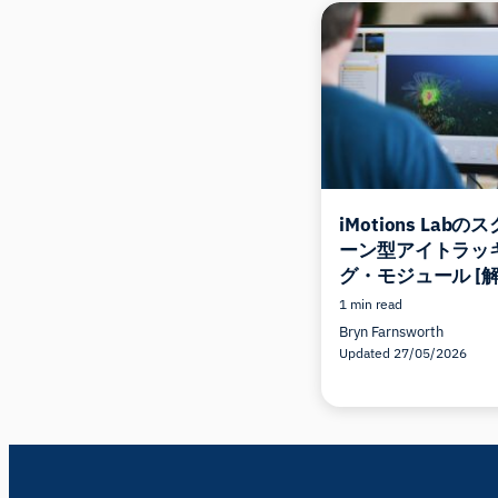
iMotions Labの
ーン型アイトラッ
グ・モジュール [解
1 min read
Bryn Farnsworth
Updated 27/05/2026