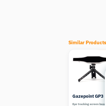
Similar Product
Com
Gazepoint GP3
Eye tracking screen bas