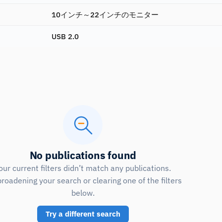
10インチ～22インチのモニター
USB 2.0
No publications found
our current filters didn’t match any publications.
broadening your search or clearing one of the filters
below.
Try a different search