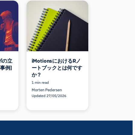
ボの立
iMotionsにおけるRノ
事例]
ートブックとは何です
か？
1 min read
Morten Pedersen
Updated 27/05/2026