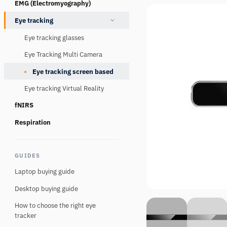
EMG (Electromyography)
Consumables
Eye tracking
Eye tracking glasses
Eye Tracking Multi Camera
Eye tracking screen based
Eye tracking Virtual Reality
fNIRS
Respiration
GUIDES
Laptop buying guide
Desktop buying guide
How to choose the right eye
tracker