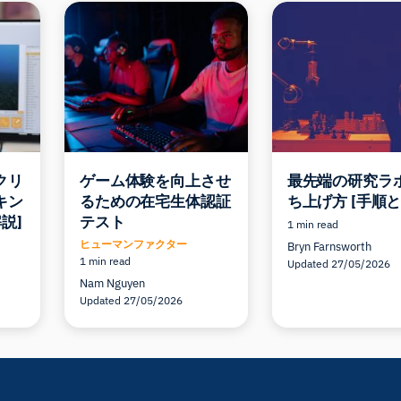
スクリ
ゲーム体験を向上させ
最先端の研究ラ
キン
るための在宅生体認証
ち上げ方 [手順と
説]
テスト
1 min read
ヒューマンファクター
Bryn Farnsworth
1 min read
Updated 27/05/2026
Nam Nguyen
Updated 27/05/2026