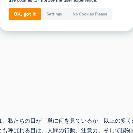
use cookies to improve the user experience.
どのような機
OK, got it
Settings
No Cookies Please
は、私たちの目が「単に何を見ているか」以上の多く
とも呼ばれる目は、人間の行動、注意力、そして認知