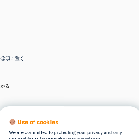
を念頭に置く
わかる
Use of cookies
様：
We are committed to protecting your privacy and only