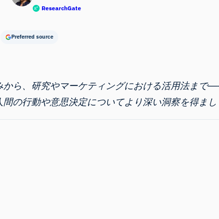
ResearchGate
Preferred source
みから、研究やマーケティングにおける活用法まで―
人間の行動や意思決定についてより深い洞察を得まし