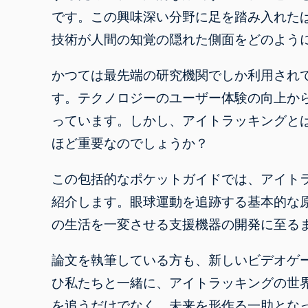
です。この興味深い分野に足を踏み入れた
技術が人間の知覚の隠れた側面をどのよう
かつては最先端の研究機関でしか利用され
す。テクノロジーのユーザー体験の向上か
っています。しかし、アイトラッキングと
ほど重要なのでしょうか？
この包括的なポケットガイドでは、アイト
紹介します。眼球運動を追跡する基本的な
の生活を一変させる支援機器の開発に至る
論文を執筆している方も、新しいビデオゲ
ひ私たちと一緒に、アイトラッキングの世
を追うだけでなく、未来を形作る一助とな