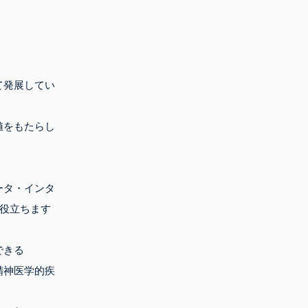
て発展してい
値をもたらし
ータ・インタ
に役立ちます
できる
精神医学的疾