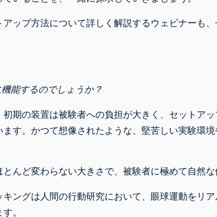
トアップ方法について詳しく解説するウェビナー
も、
に機能するのでしょうか？
。
初期の装置は被験者への負担が大きく、セットアッ
います。かつて想像されたような、堅苦しい実験環境
ほとんど変わらない大きさで、被験者に極めて自然な
ッキングは
人間の行動研究において
、眼球運動をリア
ます。