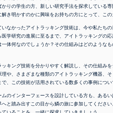
ばかりの学生の方、新しい研究手法を探求している専
に解き明かすのかに興味をお持ちの方にとって、この
ていなかったアイトラッキング技術は、今や私たちの
ら医学研究の進展に至るまで、アイトラッキングの応
は一体何なのでしょうか？その仕組みはどのようなも
ラッキング技術を分かりやすく解説し、その仕組みを
原理や、さまざまな種類のアイトラッキング機器、そ
まで、この技術が活用されている数多くの事例につい
ームのインターフェースを設計している方も、あるい
界へと踏み出すこの目から鱗の旅に参加してください
っていることを、一緒に探求していきましょう。