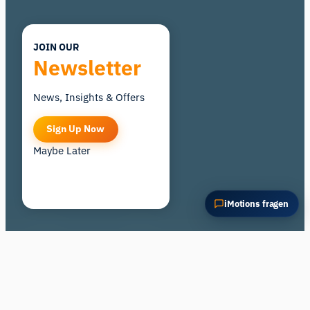
JOIN OUR
Newsletter
News, Insights & Offers
Sign Up Now
Maybe Later
iMotions fragen
Ein neues Immobiliengesetz in Dänemark verpflichtet
Banken und Hypothekenanbieter, jedem Kreditangebot