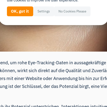
use cookies to improve the user experience.
OK, got it
Settings
No Cookies Please
idend, um rohe Eye-Tracking-Daten in aussagekräftig
 können, wirkt sich direkt auf die Qualität und Zuverl
ers mit einer Website oder Anwendung bis hin zur Er
ng ist der Schlüssel, der das Potenzial birgt, eine 
h ihr Potenzial unterstrichen, Interaktionen intuitiv