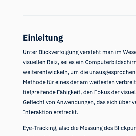
Einleitung
Unter Blickverfolgung versteht man im Wesen
visuellen Reiz, sei es ein Computerbildschir
weiterentwickeln, um die unausgesprochenen
Methode für eines der am weitesten verbrei
tiefgreifende Fähigkeit, den Fokus der vis
Geflecht von Anwendungen, das sich über 
Interaktion erstreckt.
Eye-Tracking, also die Messung des Blickpu