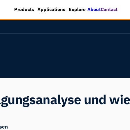
About
Contact
Products
Applications
Explore
lgungsanalyse und wie 
sen