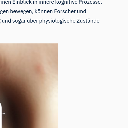
inen Einblick in innere kognitive Prozesse,
Augen bewegen, können Forscher und
g und sogar über physiologische Zustände