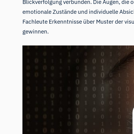
Blickverfolgung verbunden. Die Augen, die of
emotionale Zustände und individuelle Absi
Fachleute Erkenntnisse über Muster der vis
gewinnen.