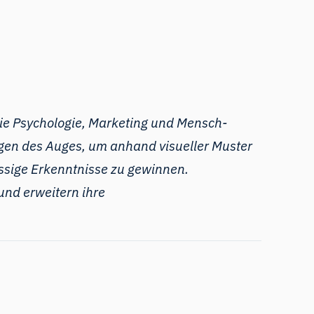
wie Psychologie, Marketing und Mensch-
gen des Auges, um anhand visueller Muster
ässige Erkenntnisse zu gewinnen.
und erweitern ihre