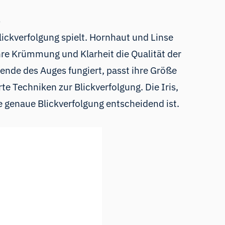
g
ickverfolgung spielt. Hornhaut und Linse
hre Krümmung und Klarheit die Qualität der
Blende des Auges fungiert, passt ihre Größe
e Techniken zur Blickverfolgung. Die Iris,
ne genaue Blickverfolgung entscheidend ist.