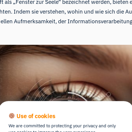
t als „Fenster zur Seele“ bezeichnet werden, bieten e
chten. Indem sie verstehen, wohin und wie sich die 
uellen Aufmerksamkeit, der Informationsverarbeitun
Use of cookies
We are committed to protecting your privacy and only