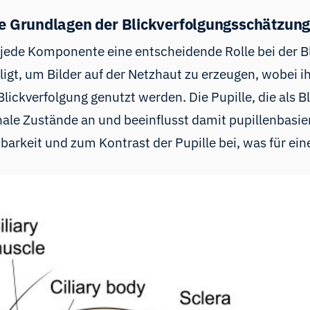
 Grundlagen der Blickverfolgungsschätzun
jede Komponente eine entscheidende Rolle bei der Bl
igt, um Bilder auf der Netzhaut zu erzeugen, wobei i
e Blickverfolgung genutzt werden. Die Pupille, die als 
ale Zustände an und beeinflusst damit pupillenbasiert
htbarkeit und zum Kontrast der Pupille bei, was für ei