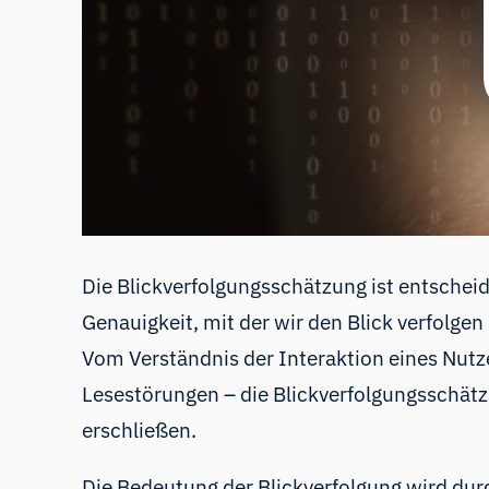
Die Blickverfolgungsschätzung ist entsche
Genauigkeit, mit der wir den Blick verfolgen
Vom Verständnis der Interaktion eines Nutz
Lesestörungen – die Blickverfolgungsschätzu
erschließen.
Die Bedeutung der Blickverfolgung wird durc