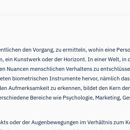
tlichen den Vorgang, zu ermitteln, wohin eine Perso
m, ein Kunstwerk oder der Horizont. In einer Welt, in
 Nuancen menschlichen Verhaltens zu entschlüsseln,
teten biometrischen Instrumente hervor, nämlich das 
uellen Aufmerksamkeit zu erkennen, bildet den Kern d
verschiedene Bereiche wie Psychologie, Marketing,
nkts oder der Augenbewegungen im Verhältnis zum Ko