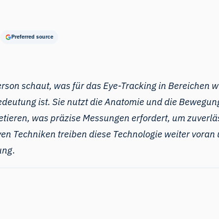
Preferred source
Person schaut, was für das Eye-Tracking in Bereichen 
deutung ist. Sie nutzt die Anatomie und die Bewegun
etieren, was präzise Messungen erfordert, um zuverl
ven Techniken treiben diese Technologie weiter voran 
ung.