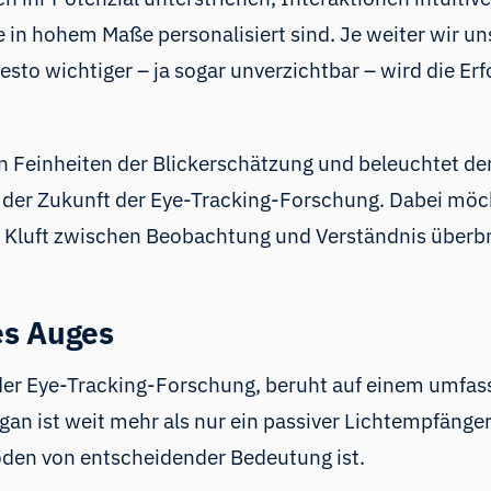
 in hohem Maße personalisiert sind. Je weiter wir uns
desto wichtiger – ja sogar unverzichtbar – wird die 
 den Feinheiten der Blickerschätzung und beleuchtet
g der Zukunft der Eye-Tracking-Forschung. Dabei möcht
e Kluft zwischen Beobachtung und Verständnis überb
es Auges
r der Eye-Tracking-Forschung, beruht auf einem umfas
 ist weit mehr als nur ein passiver Lichtempfänger; 
oden von entscheidender Bedeutung ist.