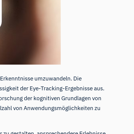
e Erkenntnisse umzuwandeln. Die
ässigkeit der Eye-Tracking-Ergebnisse aus.
forschung der kognitiven Grundlagen von
Vielzahl von Anwendungsmöglichkeiten zu
er zu gestalten, ansprechendere Erlebnisse