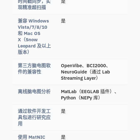
时间戳同步，实
是
现精准超扫描
兼容 Windows
是
Vista/7/8/10
和 Mac OS
X（Snow
Leopard 及以上
版本）
第三方脑电图软
OpenVibe、BCI2000、
件的兼容性
NeuroGuide（通过 Lab
Streaming Layer）
离线脑电图分析
MatLab（EEGLAB 插件）、
Python（NEPy 库）
通过软件开发工
是
具包进行研究应
用
使用 MatNIC
是