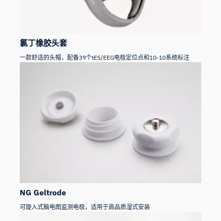
氯丁橡胶头套
一款舒适的头帽，配备39个tES/EEG电极定位点和10-10系统标注
NG Geltrode
可旋入式脑电图监测电极，适用于高品质湿式安装