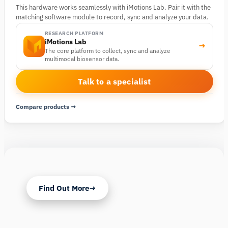
This hardware works seamlessly with iMotions Lab. Pair it with the
matching software module to record, sync and analyze your data.
RESEARCH PLATFORM
iMotions Lab
→
The core platform to collect, sync and analyze
multimodal biosensor data.
Talk to a specialist
Compare products →
Find Out More