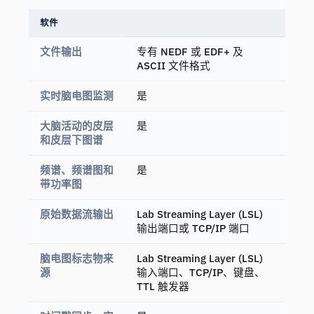
软件
文件输出
专有 NEDF 或 EDF+ 及
ASCII 文件格式
实时脑电图监测
是
大脑活动的皮层
是
和皮层下图谱
频谱、频谱图和
是
带功率图
原始数据流输出
Lab Streaming Layer (LSL)
输出端口或 TCP/IP 端口
脑电图标志物来
Lab Streaming Layer (LSL)
源
输入端口、TCP/IP、键盘、
TTL 触发器