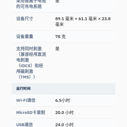
采用锂离子电池
是
的可充电系统
设备尺寸
89.1 毫米 × 61.1 毫米 × 23.8
毫米
设备重量
78 克
支持同时刺激
是
（兼容经颅直流
电刺激
（tDCS）和经
颅磁刺激
（TMS））
运行时间
Wi-Fi通信
6.5小时
MicroSD卡录制
20.0 小时
USB通信
24.0 小时