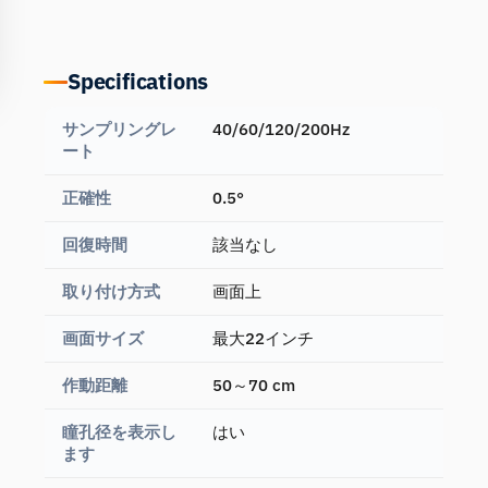
Specifications
サンプリングレ
40/60/120/200Hz
ート
正確性
0.5°
回復時間
該当なし
取り付け方式
画面上
画面サイズ
最大22インチ
作動距離
50～70 cm
瞳孔径を表示し
はい
ます