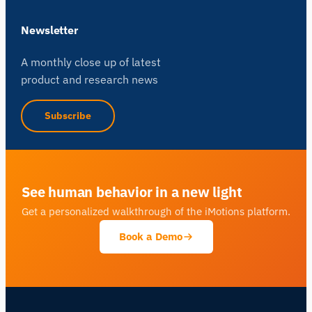
Newsletter
A monthly close up of latest
product and research news
Subscribe
See human behavior in a new light
Get a personalized walkthrough of the iMotions platform.
Book a Demo