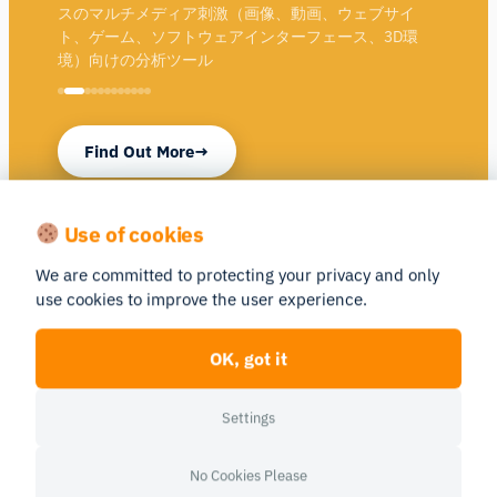
スのマルチメディア刺激（画像、動画、ウェブサイ
ト、ゲーム、ソフトウェアインターフェース、3D環
境）向けの分析ツール
Find Out More
Use of cookies
We are committed to protecting your privacy and only
use cookies to improve the user experience.
Similar Products
Compare
Compare
OK, got it
Settings
No Cookies Please