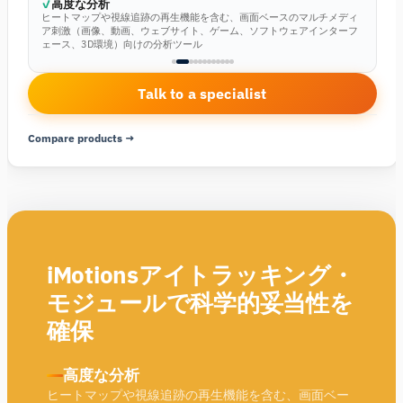
高度な分析
ヒートマップや視線追跡の再生機能を含む、画面ベースのマルチメディ
ア刺激（画像、動画、ウェブサイト、ゲーム、ソフトウェアインターフ
ェース、3D環境）向けの分析ツール
Talk to a specialist
Compare products →
iMotionsアイトラッキング・
モジュールで科学的妥当性を
確保
高度な分析
ヒートマップや視線追跡の再生機能を含む、画面ベー