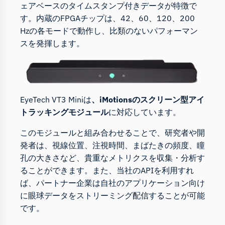
ェアベースのタイムスタンプ付きデータが特徴で
す。内蔵のFPGAチップは、42、60、120、200
Hzの各モードで動作し、比類のないパフォーマン
スを発揮します。
EyeTech VT3 Miniは
、iMotionsのスクリーン型アイ
トラッキングモジュール
に対応しています。
このモジュールと組み合わせることで、研究者や開
発者は、視線位置、注視時間、まばたきの頻度、瞳
孔の大きさなど、貴重なメトリクスを収集・分析す
ることができます。また、当社のAPIを利用すれ
ば、パートナー企業は自社のアプリケーション向け
に眼球データをストリーミング配信することが可能
です。