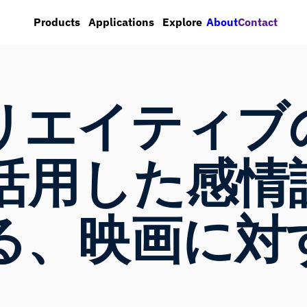
About
Contact
Products
Applications
Explore
リエイティブ
を活用した感情
る、映画に対