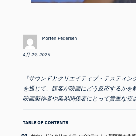
Morten Pedersen
4月 29, 2026
『サウンドとクリエイティブ・テスティング
を通じて、観客が映画にどう反応するかを
映画製作者や業界関係者にとって貴重な視
TABLE OF CONTENTS