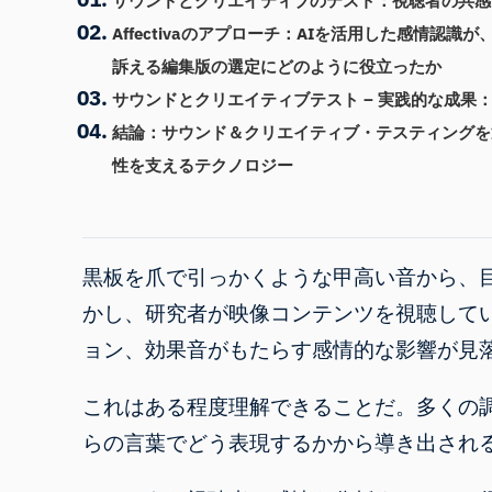
サウンドとクリエイティブのテスト：視聴者の共
Affectivaのアプローチ：AIを活用した感情認識
訴える編集版の選定にどのように役立ったか
サウンドとクリエイティブテスト – 実践的な成果
結論：サウンド＆クリエイティブ・テスティングを
性を支えるテクノロジー
黒板を爪で引っかくような甲高い音から、
かし、研究者が映像コンテンツを視聴して
ョン、効果音がもたらす感情的な影響が見
これはある程度理解できることだ。多くの
らの言葉でどう表現するかから導き出され