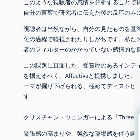
このような視聴者の感情を分析することで
自分の言葉で研究者に伝えた後の反応のみ
視聴者は当然ながら、自分の見たものを基
化の過程で軽視されたりしがちです。私た
者のフィルターのかかっていない感情的な
この課題に直面した、受賞歴のあるインデ
を据えるべく、Affectivaと提携しま
ーマが掘り下げられる、極めてディストピ
す。
クリスチャン・ウェンガー
による
『Three Pi
緊張感の高まりや、強烈な臨場感を伴う瞬