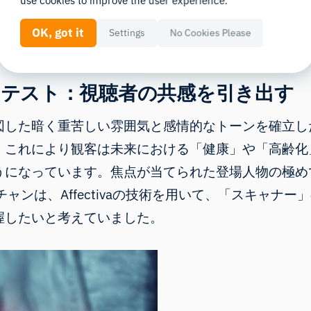
use cookies to improve the user experience.
で、この映画が伝えようとしているメッセージの深み
Accept third-party iFrames
OK, got it
Settings
No Cookies Please
のテスト：視聴者の共感を引き出す
図した暗く重苦しい雰囲気と感情的なトーンを確立し
、これにより観客は未来における「健康」や「高齢化
うになっています。焦点が当てられた登場人物の極め
ャンは、Affectivaの技術を用いて、「スキャナ
握したいと考えていました。