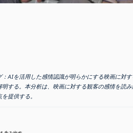
：AIを活用した感情認識が明らかにする映画に対す
解明する。本分析は、映画に対する観客の感情を読み
点を提供する。