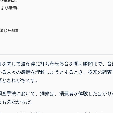
感を生み出す
が、より感情に
：
通じた創造
目を閉じて波が岸に打ち寄せる音を聞く瞬間まで、
音
いる人々の感情を理解しようとするとき、従来の調査
落とされがちです。
調査手法において、洞察は、消費者が体験したばかり
るものだからだ。