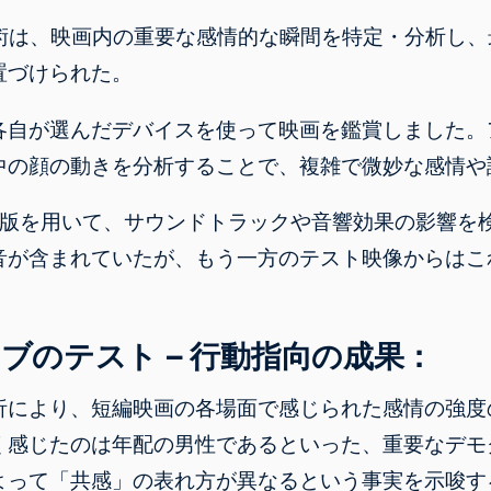
技術は、映画内の重要な感情的な瞬間を特定・分析し
置づけられた。
各自が選んだデバイスを使って映画を鑑賞しました。
中の顔の動きを分析することで、複雑で微妙な感情や
集版を用いて、サウンドトラックや音響効果の影響を
音が含まれていたが、もう一方のテスト映像からはこ
ブのテスト – 行動指向の成果：
析により、短編映画の各場面で感じられた
感情の強度
く感じたのは年配の男性であるといった、重要なデモ
よって「共感」の表れ方が異なるという事実を示唆す