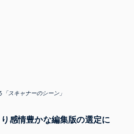
する「スキャナーのシーン」
より感情豊かな編集版の選定に