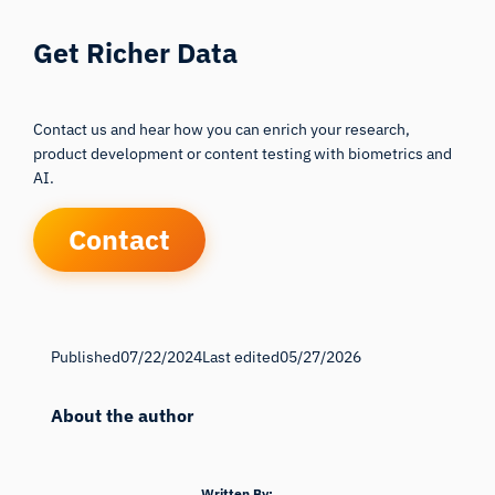
Get Richer Data
Contact us and hear how you can enrich your research,
product development or content testing with biometrics and
AI.
Contact
Published
07/22/2024
Last edited
05/27/2026
About the author
Written By: