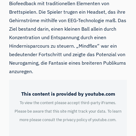
Biofeedback mit traditionellen Elementen von
Brettspielen. Die Spieler trugen ein Headset, das ihre
Gehirnströme mithilfe von EEG-Technologie maß. Das
Ziel bestand darin, einen kleinen Ball allein durch
Konzentration und Entspannung durch einen
Hindernisparcours zu steuern. „Mindflex“ war ein
bedeutender Fortschritt und zeigte das Potenzial von
Neurogaming, die Fantasie eines breiteren Publikums
anzuregen.
This content is provided by youtube.com
To view the content please accept third-party iFrames.
Please be aware that this site might track your data. To learn
more please consult the privacy policy of
youtube.com
.