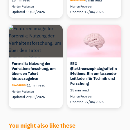
16 min read
6 min read
Morten Pedersen
Morten Pedersen
Updated 11/06/2026
Updated 12/06/2026
Forensik: Nutzung der
EEG
Verhaltensforschung, um
(Elektroenzephalografie) in
über den Tatort
iMotions: Ein umfassender
hinauszugehen
Leitfaden für Technik und
Forschung
11 min read
AKADEMIEN
15 min read
Morten Pedersen
Updated 27/05/2026
Morten Pedersen
Updated 27/05/2026
You might also like these