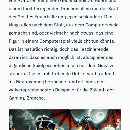
von Avataren mit einem Gedankenblitz steuern und
einem furchterregenden Drachen allein mit der Kraft
des Geistes Feuerbälle entgegen schleudern. Das
klingt alles nach dem Stoff, aus dem Computerspiele
gemacht sind, oder vielmehr nach etwas, das eine
Figur in einem Computerspiel vielleicht tun könnte.
Das ist natürlich richtig, doch das Faszinierende
daran ist, dass es auch möglich ist, als Spieler das
eigentliche Spielgeschehen allein mit dem Geist zu
steuern. Dieses aufstrebende Gebiet wird treffend
als Neurogaming bezeichnet und ist eines der
vielversprechendsten Beispiele für die Zukunft der
Gaming-Branche.