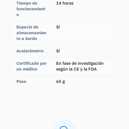
Tiempo de
14 horas
funcionamient
o
Espacio de
Sí
almacenamien
to a bordo
Acelerómetro
Sí
Certificado por
En fase de investigación
un médico
según la CE y la FDA
Peso
65 g