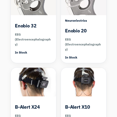
Neuroelectrics
Enobio 32
Enobio 20
EEG
(Electroencephalograph
EEG
y)
(Electroencephalograph
y)
In Stock
In Stock
Compare
Compare
B-Alert X24
B-Alert X10
EEG
EEG