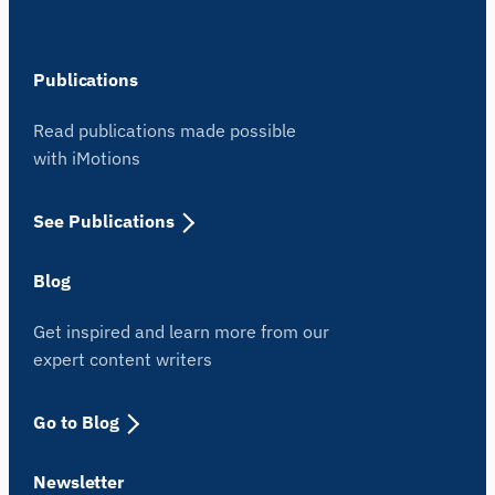
Publications
Read publications made possible
with iMotions
See Publications
Blog
Get inspired and learn more from our
expert content writers
Go to Blog
Newsletter