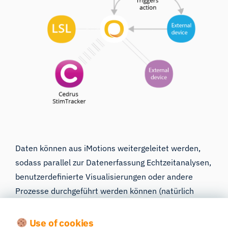
Daten können aus iMotions weitergeleitet werden,
sodass parallel zur Datenerfassung Echtzeitanalysen,
benutzerdefinierte Visualisierungen oder andere
Prozesse durchgeführt werden können (natürlich
abhängig davon, wohin die Daten gesendet werden).
Use of cookies
Neben der einfachen Synchronisierung der Daten