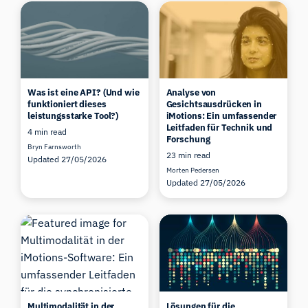
Was ist eine API? (Und wie
Analyse von
funktioniert dieses
Gesichtsausdrücken in
leistungsstarke Tool?)
iMotions: Ein umfassender
Leitfaden für Technik und
4 min read
Forschung
Bryn Farnsworth
23 min read
Updated 27/05/2026
Morten Pedersen
Updated 27/05/2026
Multimodalität in der
Lösungen für die