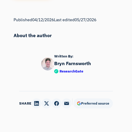
Published
04/12/2026
Last edited
05/27/2026
About the author
Written By:
Bryn Farnsworth
ResearchGate
SHARE
Preferred source