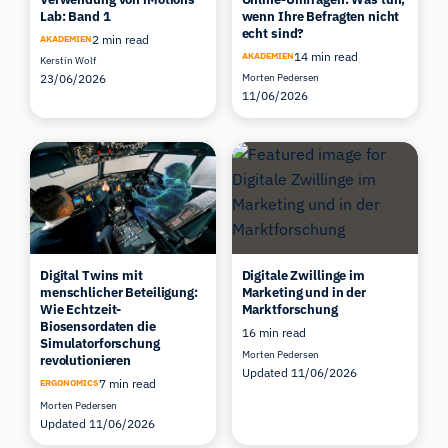
Lab: Band 1
wenn Ihre Befragten nicht
echt sind?
2 min read
AKADEMIEN
14 min read
AKADEMIEN
Kerstin Wolf
23/06/2026
Morten Pedersen
11/06/2026
Digital Twins mit
Digitale Zwillinge im
menschlicher Beteiligung:
Marketing und in der
Wie Echtzeit-
Marktforschung
Biosensordaten die
16 min read
Simulatorforschung
Morten Pedersen
revolutionieren
Updated 11/06/2026
7 min read
ERGONOMICS
Morten Pedersen
Updated 11/06/2026