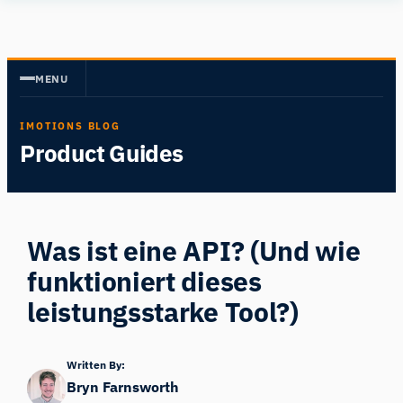
Zum
Human
Inhalt
Insight
springen
MENU
IMOTIONS BLOG
Product Guides
Was ist eine API? (Und wie
funktioniert dieses
leistungsstarke Tool?)
Written By:
Bryn Farnsworth