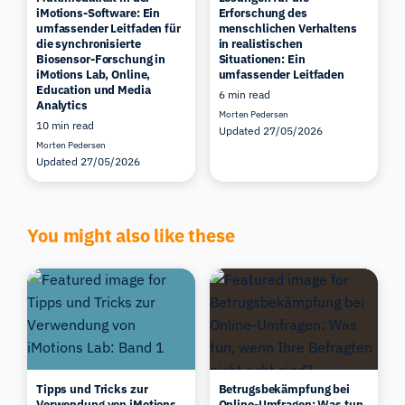
iMotions-Software: Ein
Erforschung des
umfassender Leitfaden für
menschlichen Verhaltens
die synchronisierte
in realistischen
Biosensor-Forschung in
Situationen: Ein
iMotions Lab, Online,
umfassender Leitfaden
Education und Media
6 min read
Analytics
Morten Pedersen
10 min read
Updated 27/05/2026
Morten Pedersen
Updated 27/05/2026
You might also like these
Tipps und Tricks zur
Betrugsbekämpfung bei
Verwendung von iMotions
Online-Umfragen: Was tun,