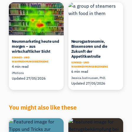
Neuromarketing heute und
Neurogastronomie,
morgen – aus
Biosensoren und die
wirtschaftlicher Sicht
Zukunft der
Appetitkontrolle
SINNES- UND
WAHRNEHMUNGSBEZOGENE
SINNES- UND
4 min read
WAHRNEHMUNGSBEZOGENE
6 min read
iMotions
Updated 27/05/2026
Jessica Justinussen, PhD.
Updated 27/05/2026
You might also like these