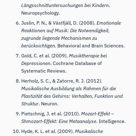
Längsschnittuntersuchungen bei Kindern
.
Neuropsychology.
Juslin, P. N., & Västfjäll, D. (2008).
Emotionale
Reaktionen auf Musik: Die Notwendigkeit,
zugrunde liegende Mechanismen zu
berücksichtigen
. Behavioral and Brain Sciences.
Gold, C. et al. (2009).
Musiktherapie bei
Depressionen
. Cochrane Database of
Systematic Reviews.
Herholz, S. C., & Zatorre, R. J. (2012).
Musikalische Ausbildung als Rahmen für die
Plastizität des Gehirns: Verhalten, Funktion und
Struktur
. Neuron.
Pietschnig, J. et al. (2010).
Mozart-Effekt –
Shmozart-Effekt: Eine Metaanalyse
. Intelligence.
Hyde, K. L. et al. (2009).
Musikalische