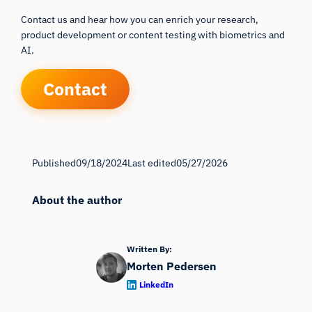
Contact us and hear how you can enrich your research,
product development or content testing with biometrics and
AI.
Contact
Published
09/18/2024
Last edited
05/27/2026
About the author
Written By:
Morten Pedersen
LinkedIn