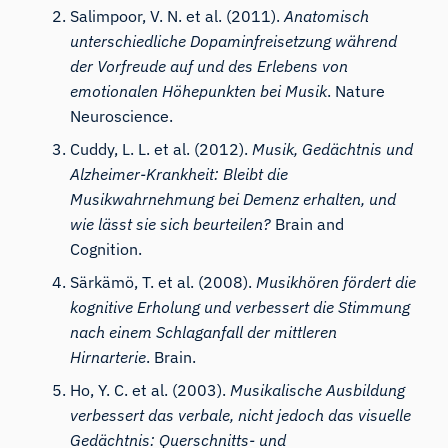
Salimpoor, V. N. et al. (2011).
Anatomisch
unterschiedliche Dopaminfreisetzung während
der Vorfreude auf und des Erlebens von
emotionalen Höhepunkten bei Musik
. Nature
Neuroscience.
Cuddy, L. L. et al. (2012).
Musik, Gedächtnis und
Alzheimer-Krankheit: Bleibt die
Musikwahrnehmung bei Demenz erhalten, und
wie lässt sie sich beurteilen?
Brain and
Cognition.
Särkämö, T. et al. (2008).
Musikhören fördert die
kognitive Erholung und verbessert die Stimmung
nach einem Schlaganfall der mittleren
Hirnarterie
. Brain.
Ho, Y. C. et al. (2003).
Musikalische Ausbildung
verbessert das verbale, nicht jedoch das visuelle
Gedächtnis: Querschnitts- und