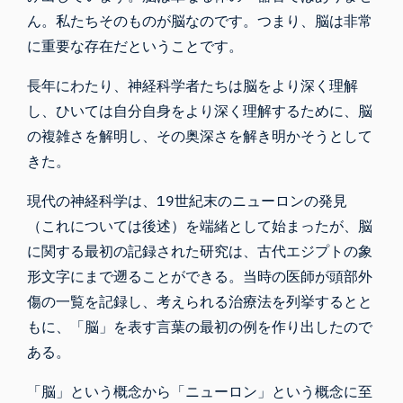
ん。私たちそのものが脳なのです。つまり、脳は非常
に重要な存在だということです。
長年にわたり、
神経科学者たちは
脳をより深く理解
し、ひいては自分自身をより深く理解するために、脳
の複雑さを解明し、その奥深さを解き明かそうとして
きた。
現代の神経科学は、19世紀末のニューロンの発見
（これについては後述）を端緒として始まったが、脳
に関する最初の記録された研究は、古代エジプトの象
形文字にまで遡ることができる。当時の医師が頭部外
傷の一覧を記録し、考えられる治療法を列挙するとと
もに、「脳」を表す言葉の最初の例を作り出したので
ある。
「脳」という概念から「ニューロン」という概念に至