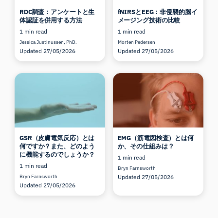
RDC調査：アンケートと生
fNIRSとEEG：非侵襲的脳イ
体認証を併用する方法
メージング技術の比較
1 min read
1 min read
Jessica Justinussen, PhD.
Morten Pedersen
Updated 27/05/2026
Updated 27/05/2026
GSR（皮膚電気反応）とは
EMG（筋電図検査）とは何
何ですか？また、どのよう
か、その仕組みは？
に機能するのでしょうか？
1 min read
1 min read
Bryn Farnsworth
Bryn Farnsworth
Updated 27/05/2026
Updated 27/05/2026