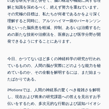
のある研究手法と併せて、脳の構造や機能に関する理
解と知識を深めるべく、絶えず努力を重ねています。
その究極の目標は、私たちが何者であるかをより深く
理解すると同時に、アルツハイマー病やパーキンソン
病といった脳疾患を軽減、抑制、あるいは治癒するた
めの新たな技術や治療法を、医療および医学分野が開
発できるようにすることにあります。
今日、かつてないほど多くの神経科学の研究が行われ
ているものの、人間の脳が実際にどのような能力を秘
めているのか、その全貌を解明するには、まだ始まっ
たばかりである。
iMotions
では、人間の神経系の驚くべき複雑さを解明
し、現在および将来の研究課題への答えを見出すお手
伝いをするため、多次元的な行動および認知バイオシ