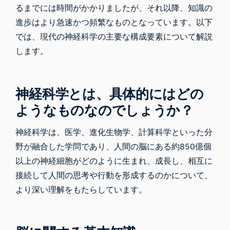
るまでには時間がかかりましたが、それ以降、知識の
進歩はより急速かつ頻繁なものとなっています。以下
では、現代の神経科学の主要な構成要素について解説
します。
神経科学とは、具体的にはどの
ようなものなのでしょうか？
神経科学は、医学、進化生物学、計算科学といった分
野が融合した学問であり、人間の脳にある約
850億
個
以上の
神経細胞
がどのように生まれ、成長し、相互に
接続して人間の思考や行動を形成するのかについて、
より深い理解をもたらしています。