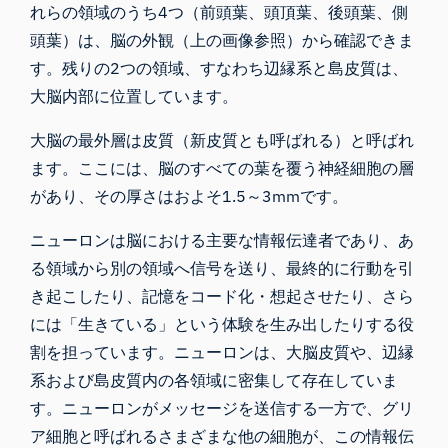
れらの領域のうち4つ（前頭葉、頭頂葉、後頭葉、側
頭葉）は、脳の外観（上の画像参照）から確認できま
す。残りの2つの領域、すなわち辺縁系と島皮質は、
大脳内部に位置しています。
大脳の最外層は皮質（新皮質とも呼ばれる）と呼ばれ
ます。ここには、脳のすべての葉を覆う神経細胞の層
があり、その厚さはおよそ1.5～3mmです。
ニューロンは脳における主要な情報伝達者であり、あ
る領域から別の領域へ信号を送り、最終的に行動を引
き起こしたり、記憶をコード化・想起させたり、さら
には「生きている」という体験を生み出したりする役
割を担っています。ニューロンは、大脳皮質や、辺縁
系および島皮質内の各領域に密集して存在していま
す。ニューロンがメッセージを送信する一方で、グリ
ア細胞と呼ばれるさまざまな他の細胞が、
この情報伝