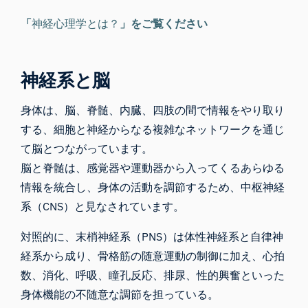
「
神経心理学とは？
」をご覧ください
神経系と脳
身体は、脳、脊髄、内臓、四肢の間で情報をやり取り
する、細胞と神経からなる複雑なネットワークを通じ
て脳とつながっています。
脳と脊髄は、感覚器や運動器から入ってくるあらゆる
情報を統合し、身体の活動を調節するため、中枢神経
系（CNS）と見なされています。
対照的に、末梢神経系（PNS）は体性神経系と自律神
経系から成り、骨格筋の随意運動の制御に加え、心拍
数、消化、呼吸、瞳孔反応、排尿、性的興奮といった
身体機能の不随意な調節を担っている。