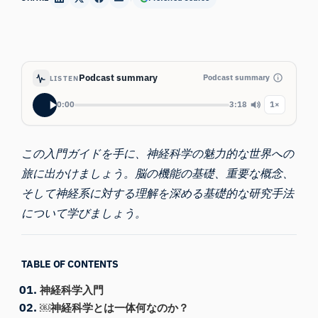
Podcast summary
Podcast summary
LISTEN
0:00
3:18
1×
この入門ガイドを手に、神経科学の魅力的な世界への
旅に出かけましょう。脳の機能の基礎、重要な概念、
そして神経系に対する理解を深める基礎的な研究手法
について学びましょう。
TABLE OF CONTENTS
神経科学入門
￼神経科学とは一体何なのか？