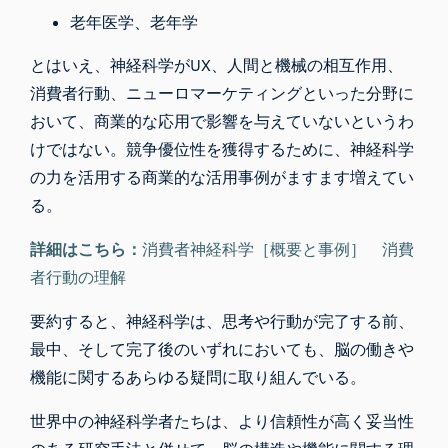
老年医学、老年学
とはいえ
、
神経科学がUX、人間と機械の相互作用、
消費者行動、
ニューロマーケティング
といった分野に
おいて
、商業的な応用
で影響を与えていないというわ
けではない
。
競争優位性を獲得するために
、
神経科学
の力を活用する商業的な活用事例がますます増えてい
る。
詳細はこちら：
消費者神経科学［概要と事例］ 消費
者行動の理解
要約すると、神経科学は、思考や行動が完了する前、
最中、そして完了後のいずれにおいても、脳の働きや
機能に関するあらゆる疑問に取り組んでいる。
世界中の神経科学者たちは、より信頼性が高く妥当性