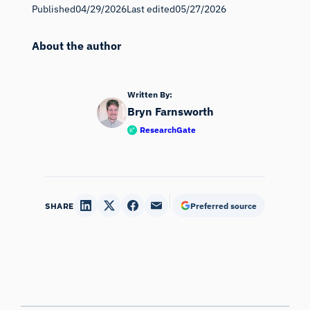
Published
04/29/2026
Last edited
05/27/2026
About the author
Written By:
Bryn Farnsworth
ResearchGate
SHARE
Preferred source