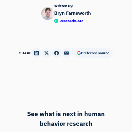
Written By:
Bryn Farnsworth
ResearchGate
SHARE
Preferred source
See what is next in human
behavior research