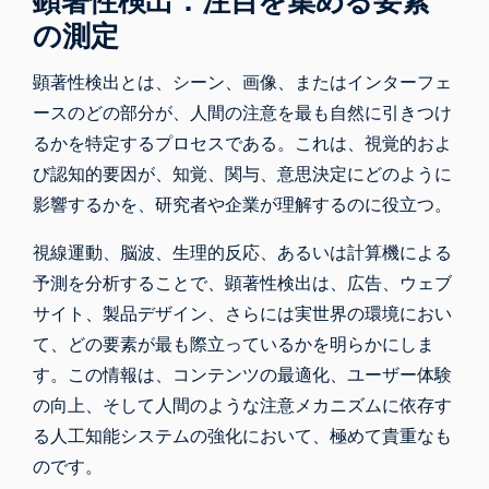
顕著性検出：注目を集める要素
の測定
顕著性検出とは、シーン、画像、またはインターフェ
ースのどの部分が、人間の注意を最も自然に引きつけ
るかを特定するプロセスである。これは、視覚的およ
び認知的要因が、知覚、関与、意思決定にどのように
影響するかを、研究者や企業が理解するのに役立つ。
視線運動、脳波、生理的反応、あるいは計算機による
予測を分析することで、顕著性検出は、広告、ウェブ
サイト、製品デザイン、さらには実世界の環境におい
て、どの要素が最も際立っているかを明らかにしま
す。この情報は、コンテンツの最適化、ユーザー体験
の向上、そして人間のような注意メカニズムに依存す
る人工知能システムの強化において、極めて貴重なも
のです。