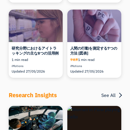
研究分野におけるアイトラ
人間の行動を測定する7つの
ッキングの主な8つの活用例
方法 [図表]
1 min read
1 min read
学術界
iMotions
iMotions
Updated 27/05/2026
Updated 27/05/2026
Research Insights
See All