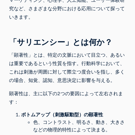
マーケティング、心理学、人工知能、ユーザー体験研
究など、さまざまな分野における応用について探って
いきます。
「サリエンシー」とは何か？
「顕著性」
とは、特定の文脈において目立つ、あるい
は重要であるという性質を指す。行動科学において、
これは刺激が周囲に対して際立つ度合いを指し、多く
の場合、知覚、認知、意思決定に影響を与える。
顕著性は、主に以下の2つの要因によって左右されま
す：
ボトムアップ（刺激駆動型）の顕著性
色、コントラスト、明るさ、動き、大きさ
などの物理的特性によって決まる。