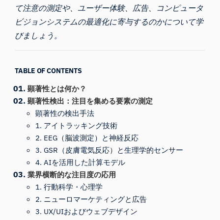
て注意の測定や、ユーザー体験、広告、コンピュータ
ビジョンシステムの最適化に寄与するのかについて学
びましょう。
TABLE OF CONTENTS
顕著性とは何か？
顕著性検出：注目を集める要素の測定
顕著性の検出手法
1. アイトラッキング技術
2. EEG（脳波測定）と神経反応
3. GSR（皮膚電気反応）と生理学的センサー
4. AIを活用した計算モデル
業界横断的な注目度の応用
1. 行動科学・心理学
2. ニューロマーケティングと広告
3. UX/UIおよびウェブデザイン