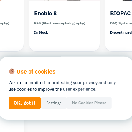
Enobio 8
BIOPAC
raphy)
EEG (Electroencephalography)
DAQ System
In Stock
Discontinued
Use of cookies
We are committed to protecting your privacy and only
use cookies to improve the user experience.
OK, got it
Settings
No Cookies Please