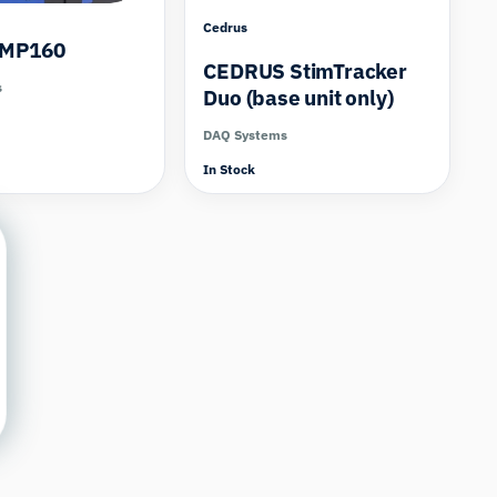
Cedrus
 MP160
CEDRUS StimTracker
s
Duo (base unit only)
DAQ Systems
In Stock