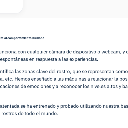
apte al comportamiento humano
unciona con cualquier cámara de dispositivo o webcam, y e
 espontáneas en respuesta a las experiencias.
identifica las zonas clave del rostro, que se representan com
oca, etc. Hemos enseñado a las máquinas a relacionar la pos
icaciones de emociones y a reconocer los niveles altos y baj
atentada se ha entrenado y probado utilizando nuestra ba
 rostros de todo el mundo.