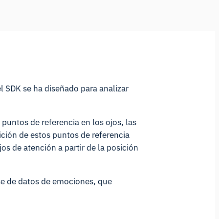
l SDK se ha diseñado para analizar
o puntos de referencia en los ojos, las
ición de estos puntos de referencia
os de atención a partir de la posición
se de datos de emociones, que
Asistente de Investigación de iMotions