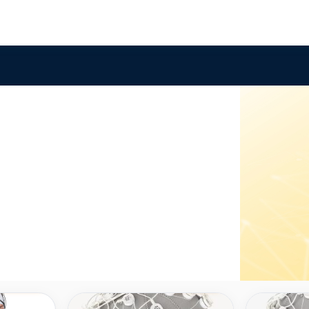
Compare
Compare