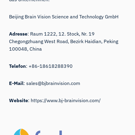
Beijing Brain Vision Science and Technology GmbH
Adresse
: Raum 1222, 12. Stock, Nr. 19
Chegongzhuang West Road, Bezirk Haidian, Peking
100048, China
Telefon
: +86-18618288390
E-Mail
:
sales@bjbrainvision.com
Website
:
https://www.bj-brainvision.com/