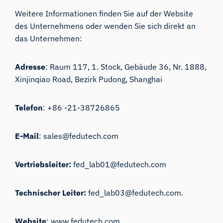
Weitere Informationen finden Sie auf der Website
des Unternehmens oder wenden Sie sich direkt an
das Unternehmen:
Adresse
: Raum 117, 1. Stock, Gebäude 36, Nr. 1888,
Xinjinqiao Road, Bezirk Pudong, Shanghai
Telefon
: +86 -21-38726865
E-Mail
:
sales@fedutech.com
Vertriebsleiter:
fed_lab01@fedutech.com
Technischer Leiter:
fed_lab03@fedutech.com
.
Website
:
www.fedutech.com