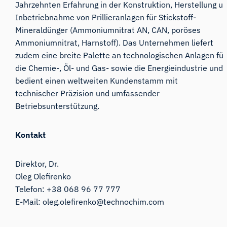
Jahrzehnten Erfahrung in der Konstruktion, Herstellung u
Inbetriebnahme von Prillieranlagen für Stickstoff-
Mineraldünger (Ammoniumnitrat AN, CAN, poröses
Ammoniumnitrat, Harnstoff). Das Unternehmen liefert
zudem eine breite Palette an technologischen Anlagen für
die Chemie-, Öl- und Gas- sowie die Energieindustrie und
bedient einen weltweiten Kundenstamm mit
technischer Präzision und umfassender
Betriebsunterstützung.
Kontakt
Direktor, Dr.
Oleg Olefirenko
Telefon: +38 068 96 77 777
E-Mail:
oleg.olefirenko@technochim.com