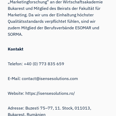
„Marketingforschung“ an der Wirtschaftsakademie
Bukarest und Mitglied des Beirats der Fakultät für
Marketing. Da wir uns der Einhaltung höchster
Qualitätsstandards verpflichtet fühlen, sind wir
zudem Mitglied der Berufsverbände ESOMAR und
SORMA.
Kontakt
Telefon: +40 (0) 773 835 659
E-Mail:
contact@isensesolutions.com
Website:
https://isensesolutions.ro/
Adresse: Buzesti 75–77, 11. Stock, 011013,
Bukarest, Rumänien