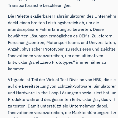
Transportbranche beschleunigen.
Die Palette skalierbarer Fahrsimulatoren des Unternehm
deckt einen breiten Leistungsbereich ab, um die
interdisziplinäre Fahrerfahrung zu bewerten. Diese
bewährten Lösungen ermöglichen es OEMs, Zulieferern,
Forschungszentren, Motorsportteams und Universitäten, 
Anzahl physischer Prototypen zu reduzieren und gleichzeit
Innovationen voranzutreiben, um dem ultimativen
Entwicklungsziel „Zero Prototypes“ immer näher zu
kommen.
VI-grade ist Teil der
Virtual Test Division von
HBK
, die sic
auf die Bereitstellung von Echtzeit-Software, Simulatoren
und Hardware-in-the-Loop-Lösungen spezialisiert hat, um
Produkte während des gesamten Entwicklungszyklus virtu
zu testen. Damit unterstützt sie Unternehmen dabei,
Innovationen voranzutreiben, die Markteinführungszeit zu