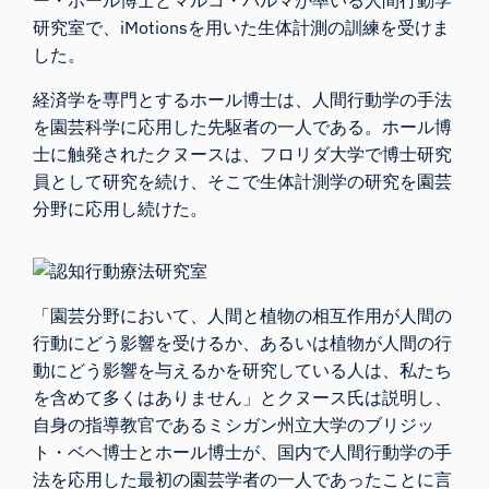
研究室
で
、
iMotionsを用いた生体計測の訓練を受けま
した。
経済学を専門とするホール博士は、人間行動学の手法
を園芸科学に応用した先駆者の一人である。ホール博
士に触発されたクヌースは、フロリダ大学で博士研究
員として研究を続け、そこで生体計測学の研究を園芸
分野に応用し続けた。
「園芸分野において、人間と植物の相互作用が人間の
行動にどう影響を受けるか、あるいは植物が人間の行
動にどう影響を与えるかを研究している人は、私たち
を含めて多くはありません」とクヌース氏は説明し、
自身の指導教官であるミシガン州立大学のブリジッ
ト・ベヘ博士とホール博士が、国内で人間行動学の手
法を応用した最初の園芸学者の一人であったことに言