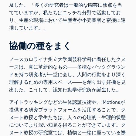
及した。 「多くの研究者は一般的な園芸に焦点を当
てていますが、私たちはニッチな分野で活動してお
り、生産の現場において生産者や小売業者と密接に連
携しています。」
協働の種をまく
ノースカロライナ州立大学園芸科学科に着任したクヌ
ースは、真に革新的なもの――多様なバックグラウン
ドを持つ研究者が一堂に会し、人間の行動をより深く
理解するための専用スペース――を創り出す好機を見
出した。こうして、認知行動学研究所が誕生した。
アイトラッキングなどの生体認証技術や、iMotionsが
提供する研究プラットフォームを活用することで、ク
ヌート教授と学生たちは、人々の心理的・生理的状態
についてより深い知見を得ることができています。ク
ヌート教授の研究室では、植物と一緒に座っている際