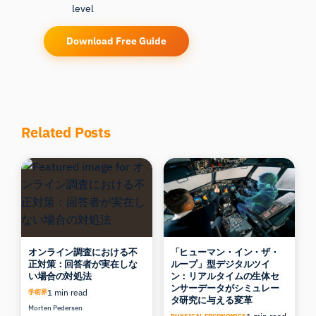
level
Download Free Guide
Related Posts
オンライン調査における不
「ヒューマン・イン・ザ・
正対策：回答者が実在しな
ループ」型デジタルツイ
い場合の対処法
ン：リアルタイムの生体セ
ンサーデータがシミュレー
1 min read
学術界
タ研究に与える変革
Morten Pedersen
PHYSICAL ERGONOMICS