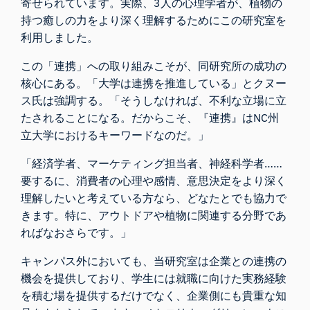
寄せられています。実際、3人の心理学者が、植物の
持つ癒しの力をより深く理解するためにこの研究室を
利用しました。
この「連携」への取り組みこそが、同研究所の成功の
核心にある。「大学は連携を推進している」とクヌー
ス氏は強調する。「そうしなければ、不利な立場に立
たされることになる。だからこそ、『連携』はNC州
立大学におけるキーワードなのだ。」
「経済学者、マーケティング担当者、神経科学者……
要するに、消費者の心理や感情、意思決定をより深く
理解したいと考えている方なら、どなたとでも協力で
きます。特に、アウトドアや植物に関連する分野であ
ればなおさらです。」
キャンパス外においても、当研究室は企業との連携の
機会を提供しており、学生には就職に向けた実務経験
を積む場を提供するだけでなく、企業側にも貴重な知