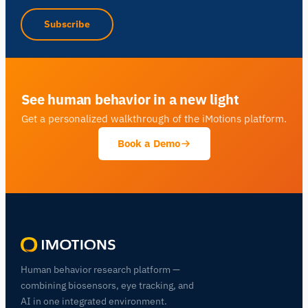
Subscribe
See human behavior in a new light
Get a personalized walkthrough of the iMotions platform.
Book a Demo
Human behavior research platform —
combining biosensors, eye tracking, and
AI in one integrated environment.