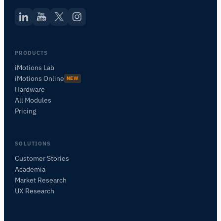
PRODUCTS
iMotions Lab
iMotions Online
NEW
Hardware
All Modules
Pricing
SOLUTIONS
Customer Stories
Academia
iMotionsリサーチアシスタント
Market Research
研究方法、製品、センサー、SDK、リソースに
UX Research
ついて質問するか、研究したい内容を説明して
ください。