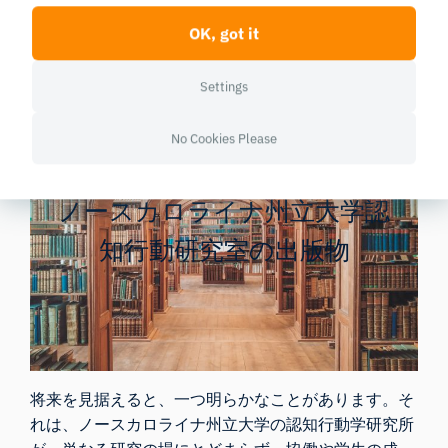
貢献するだけでなく、ノースカロライナ州立大学がイ
OK, got it
ノベーションと卓越性の拠点としての評価を高めるこ
とにもつながっている。
Settings
No Cookies Please
ノースカロライナ州立大学認
知行動研究室の出版物
将来を見据えると、一つ明らかなことがあります。そ
れは、ノースカロライナ州立大学の認知行動学研究所