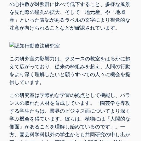
の心拍数が対照群に比べて低下すること、多様な風景
を見た際の瞳孔の拡大、そして「地元産」や「地域
産」といった表記があるラベルの文字により視覚的な
注意が向けられることなどが確認されています。
この研究室の影響力は、クヌースの教室をはるかに超
えて広がっており、従来の枠組みを超え、人間の行動
をより深く理解したいと願うすべての人々に機会を提
供しています。
この研究室は学際的な学習の拠点として機能し、バラ
ンスの取れた人材を育成しています。「園芸学を専攻
する学生たちは、業界のビジネス面についてより深く
学ぶ機会を得ています。彼らは、植物には『人間的な
側面』があることを理解し始めているのです」。一
方、園芸科学科以外の学生からも共同研究の申し出が