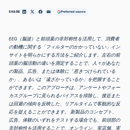
SHARE
Preferred source
EEG（脳波）と前頭葉の非対称性を活用して、消費者
の動機に関する「フィルターのかかっていない」イン
サイトを明らかにする方法をご紹介します。左右の前
頭葉の脳活動の違いを測定することで、人々があなた
の製品、広告、または体験に「惹きつけられている
か」、あるいは「遠ざかっているか」を把握すること
ができます。このアプローチは、アンケートやフォー
カスグループに見られるバイアスを排除し、接近また
は回避の傾向を反映した、リアルタイムで客観的な反
応を捉えることができます。 新製品のコンセプト、
広告、体験のいずれをテストする場合でも、前頭部の
非対称性を活用することで、オンライン、実店舗、実