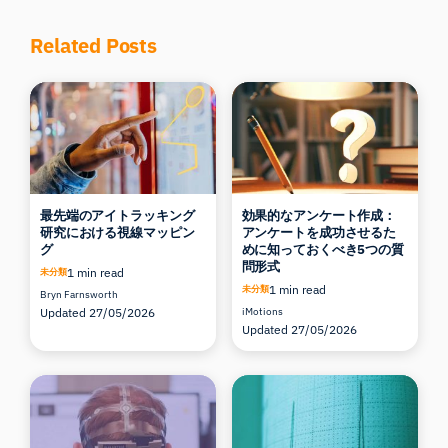
Related Posts
最先端のアイトラッキング
効果的なアンケート作成：
研究における視線マッピン
アンケートを成功させるた
グ
めに知っておくべき5つの質
問形式
1 min read
未分類
1 min read
未分類
Bryn Farnsworth
Updated 27/05/2026
iMotions
Updated 27/05/2026