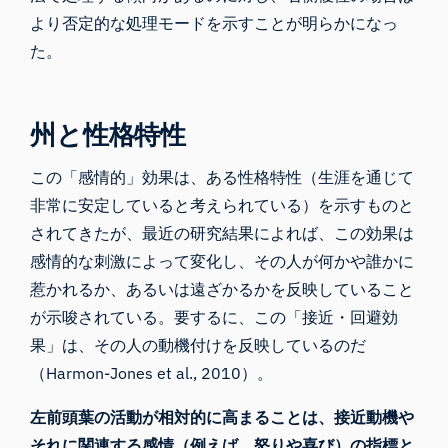
より否定的な処理モードを示すことが明らかになっ
た。
州と性格特性
この「感情的」効果は、ある性格特性（生涯を通じて
非常に安定していると考えられている）を示すものと
されてきたが、最近の研究結果によれば、この効果は
感情的な刺激によって変化し、その人が何かや誰かに
惹かれるか、あるいは遠ざかるかを反映していること
が示唆されている。要するに、この「接近・回避効
果」は、その人の動機付けを反映しているのだ
（
Harmon-Jones et al., 2010
）。
左前頭葉の活動が相対的に高まることは、接近動機や
それに関連する感情（例えば、怒りや喜び）の指標と