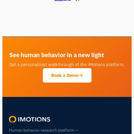
See human behavior in a new light
Get a personalized walkthrough of the iMotions platform.
Book a Demo
Human behavior research platform —