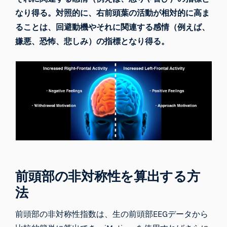
なり得る。対照的に、右前頭葉の活動が相対的に高ま
ることは、回避動機やそれに関連する感情（例えば、
嫌悪、恐怖、悲しみ）の指標となり得る。
前頭部の非対称性を算出する方
法
前頭部の非対称性指数は、生の前頭部
EEGデータ
から