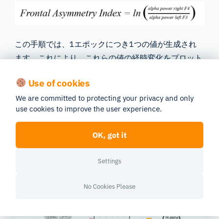
この手順では、1エポックにつき1つの値が生成され
ます。これにより、これらの値の経時変化をプロット
し、刺激の持続時間における動機付けの変化を可視化
Use of cookies
することができます。さらに、すべてのエポックの値
We are committed to protecting your privacy and only
を平均化することで、全体的な前頭葉の非対称性スコ
use cookies to improve the user experience.
アを求めることができます。
OK, got it
Settings
No Cookies Please