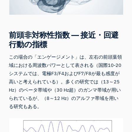
前頭非対称性指数 ― 接近・回避
行動の指標
この場合の「エンゲージメント」は、左右の前頭葉領
域における周波数パワーとして表される（
国際10-20
システム
では、電極F3/F4およびF7/F8が最も感度が
高いと考えられている）。多くの研究では（13～25
Hz）のベータ帯域や（30 Hz超）のガンマ帯域が用い
られているが、（8～12 Hz）のアルファ帯域を用い
る研究もある。