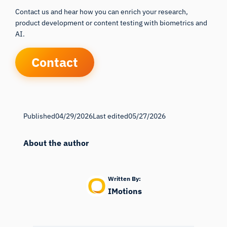
Contact us and hear how you can enrich your research,
product development or content testing with biometrics and
AI.
Contact
Published
04/29/2026
Last edited
05/27/2026
About the author
Written By:
IMotions