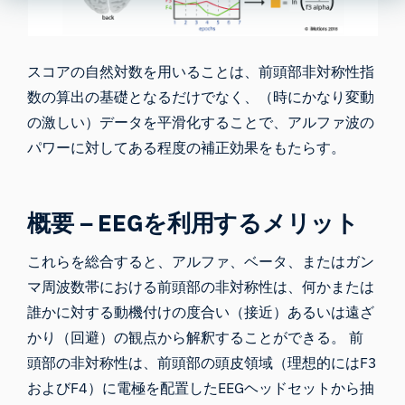
スコアの自然対数を用いることは、前頭部非対称性指
数の算出の基礎となるだけでなく、（時にかなり変動
の激しい）データを平滑化することで、アルファ波の
パワーに対してある程度の補正効果をもたらす。
概要 – EEGを利用するメリット
これらを総合すると、アルファ、ベータ、またはガン
マ周波数帯における前頭部の非対称性は、何かまたは
誰かに対する動機付けの度合い（接近）あるいは遠ざ
かり（回避）の観点から解釈することができる。 前
頭部の非対称性は、前頭部の頭皮領域（理想的にはF3
およびF4）に電極を配置したEEGヘッドセットから抽