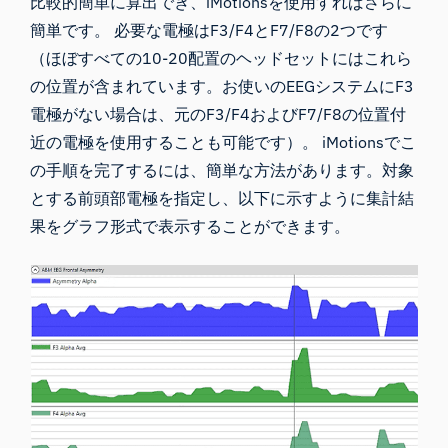
比較的簡単に算出でき、iMotionsを使用すればさらに
簡単です。 必要な電極はF3/F4とF7/F8の2つです
（ほぼすべての10-20配置のヘッドセットにはこれら
の位置が含まれています。お使いのEEGシステムにF3
電極がない場合は、元のF3/F4およびF7/F8の位置付
近の電極を使用することも可能です）。 iMotionsでこ
の手順を完了するには、簡単な方法があります。対象
とする前頭部電極を指定し、以下に示すように集計結
果をグラフ形式で表示することができます。