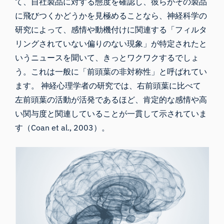
て、自社製品に対する態度を確認し、彼らがその製品
に飛びつくかどうかを見極めることなら、神経科学の
研究によって、感情や動機付けに関連する「フィルタ
リングされていない偏りのない現象」が特定されたと
いうニュースを聞いて、きっとワクワクするでしょ
う。これは一般に「前頭葉の非対称性」と呼ばれてい
ます。 神経心理学者の研究では、右前頭葉に比べて
左前頭葉の活動が活発であるほど、肯定的な感情や高
い関与度と関連していることが一貫して示されていま
す（
Coan et al., 2003
）。