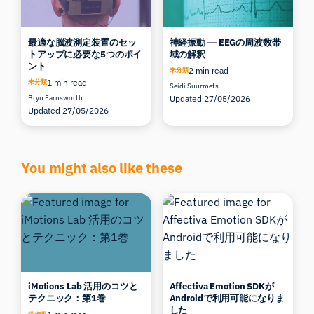
最適な脳波測定装置のセッ
神経振動 ― EEGの周波数帯
トアップに必要な5つのポイ
域の解釈
ント
2 min read
未分類
1 min read
未分類
Seidi Suurmets
Bryn Farnsworth
Updated 27/05/2026
Updated 27/05/2026
You might also like these
iMotions Lab 活用のコツと
Affectiva Emotion SDKが
テクニック：第1巻
Androidで利用可能になりま
した