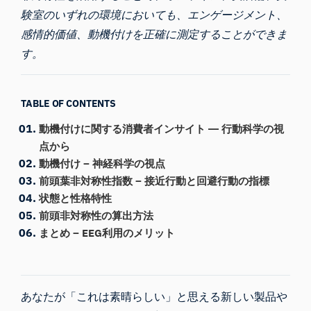
験室のいずれの環境においても、エンゲージメント、
感情的価値、動機付けを正確に測定することができま
す。
TABLE OF CONTENTS
動機付けに関する消費者インサイト ― 行動科学の視
点から
動機付け – 神経科学の視点
前頭葉非対称性指数 – 接近行動と回避行動の指標
状態と性格特性
前頭非対称性の算出方法
まとめ – EEG利用のメリット
あなたが「これは素晴らしい」と思える新しい製品や