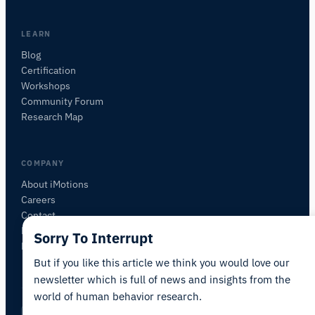
ください。
質問内容に基づいて、役立つ次の質問を提案しま
LEARN
す。
Blog
Certification
この記事について質問
Workshops
この記事を要約
なぜこれが重要ですか？
Community Forum
これをどう応用できますか？
Research Map
COMPANY
About iMotions
Careers
Contact
My iMotions
Sorry To Interrupt
Newsletter
But if you like this article we think you would love our
newsletter which is full of news and insights from the
world of human behavior research.