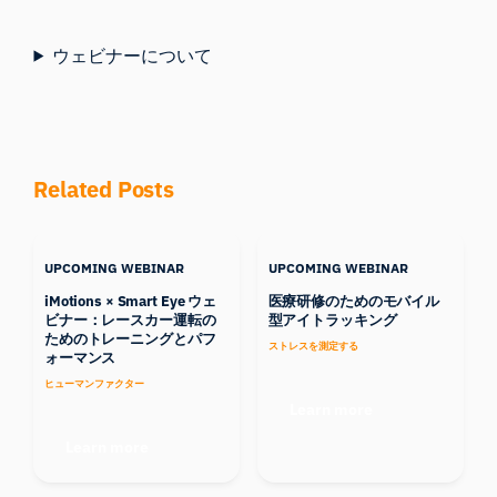
ウェビナーについて
Related Posts
UPCOMING WEBINAR
UPCOMING WEBINAR
iMotions × Smart Eye ウェ
医療研修のためのモバイル
ビナー：レースカー運転の
型アイトラッキング
ためのトレーニングとパフ
ストレスを測定する
ォーマンス
ヒューマンファクター
Learn more
Learn more