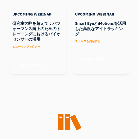
UPCOMING WEBINAR
UPCOMING WEBINAR
研究室の枠を超えて：パフ
Smart EyeとiMotionsを活用
ォーマンス向上のためのト
した高度なアイトラッキン
レーニングにおけるバイオ
グ
センサーの活用
ストレスを測定する
ヒューマンファクター
Learn more
Learn more