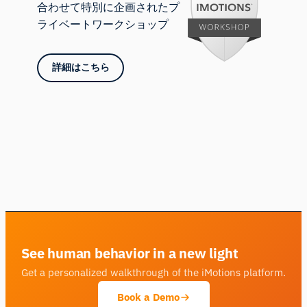
合わせて特別に企画されたプ
ライベートワークショップ
詳細はこちら
See human behavior in a new light
Get a personalized walkthrough of the iMotions platform.
Book a Demo