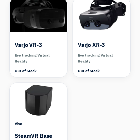
Varjo VR-3
Varjo XR-3
Eye tracking Virtual
Eye tracking Virtual
Reality
Reality
Out of Stock
Out of Stock
Vive
SteamVR Base