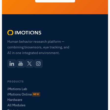
Human behavior research platform —
combining biosensors, eye tracking, and
AI in one integrated environment.
PRODUCTS
iMotions Lab
iMotions Online
NEW
Hardware
All Modules