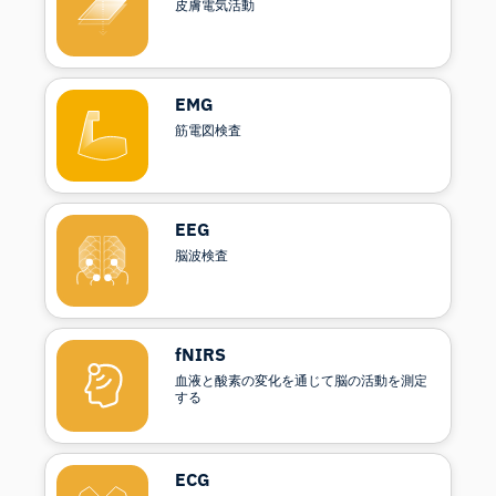
皮膚電気活動
EMG
筋電図検査
EEG
脳波検査
fNIRS
血液と酸素の変化を通じて脳の活動を測定
する
ECG