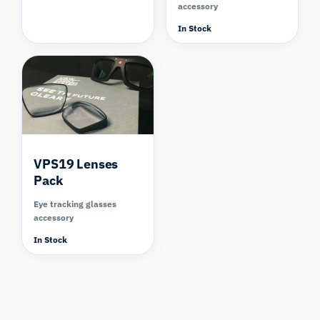
accessory
In Stock
VPS19 Lenses
Pack
Eye tracking glasses
accessory
In Stock