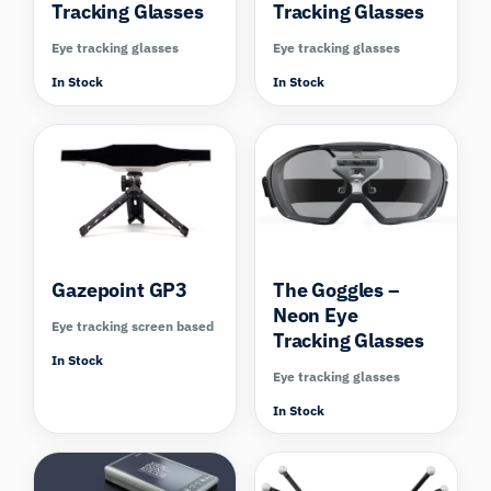
Tracking Glasses
Tracking Glasses
Eye tracking glasses
Eye tracking glasses
In Stock
In Stock
Compare
Gazepoint GP3
The Goggles –
Neon Eye
Eye tracking screen based
Tracking Glasses
In Stock
Eye tracking glasses
In Stock
Compare