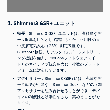
1. Shimmer3 GSR+ ユニット
特長
：
Shimmer3 GSR+ユニット
は、高精度なデ
ータ収集を目的として設計された、汎用性の高
い皮膚電気反応（
GSR）
測定装置です。
Bluetooth接続、リアルタイムデータストリーミ
ング機能を備え、iMotionsソフトウェアスイー
トとのネイティブ統合を含む、複数のプラット
フォームに対応しています。
アクセサリー
：Shimmer3 GSR+には、充電やデ
ータ転送が可能な「
Shimmer Dock
」などの追加
アクセサリーを組み合わせることができ、デバ
イスの利便性と効率性をさらに高めることがで
きます。