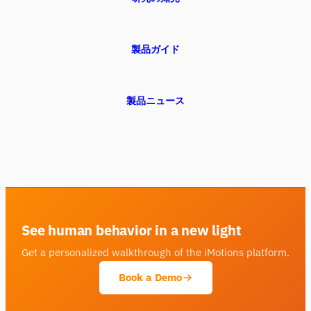
製品ガイド
製品ニュース
See human behavior in a new light
Get a personalized walkthrough of the iMotions platform.
Book a Demo