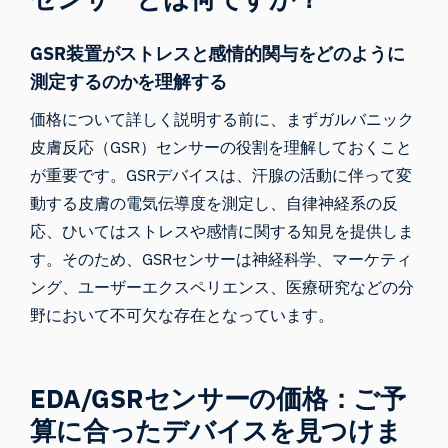
GSR装置がストレスと感情的関与をどのように
測定するのかを理解する
価格について詳しく説明する前に、
まずガルバニック
皮膚反応
（GSR）センサーの役割を理解しておくこと
が重要です。GSRデバイスは、汗腺の活動に伴って変
動する皮膚の電気伝導度を測定し、自律神経系の反
応、ひいてはストレスや
感情
に関する知見を提供しま
す。そのため、GSRセンサーは神経科学、マーケティ
ング、ユーザーエクスペリエンス、医療研究などの分
野において不可欠な存在となっています。
EDA/GSRセンサーの価格：ご予
算に合ったデバイスを見つけま