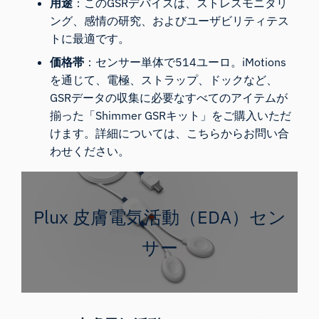
用途
：このGSRデバイスは、ストレスモニタリ
ング、感情の研究、およびユーザビリティテス
トに最適です。
価格帯
：センサー単体で514ユーロ。iMotions
を通じて、電極、ストラップ、ドックなど、
GSRデータの収集に必要なすべてのアイテムが
揃った「
Shimmer GSRキット
」をご購入いただ
けます。
詳細については、こちらからお問い合
わせください
。
Plux 皮膚電気活動（EDA）セン
サー