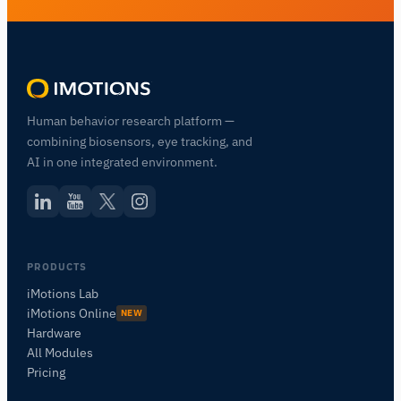
Human behavior research platform —
combining biosensors, eye tracking, and
AI in one integrated environment.
PRODUCTS
iMotions Lab
iMotions Online
NEW
Hardware
All Modules
Pricing