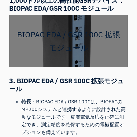
1,000ドル以上の高性能GSRデバイス：
BIOPAC EDA/GSR 100C モジュール
BIOPAC EDA / GSR 100C 拡張
モジュール
3. BIOPAC EDA / GSR 100C 拡張モジュ
ール
特長
：
BIOPAC EDA / GSR 100Cは
、BIOPACの
MP200システムと連携するように設計された高
度なモジュールです。皮膚電気反応を正確に測
定でき、測定精度を確保するための電極配置オ
プションも備えています。