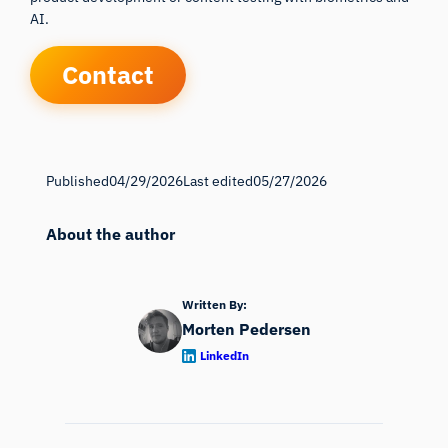
AI.
Contact
Published
04/29/2026
Last edited
05/27/2026
About the author
Written By:
Morten Pedersen
LinkedIn