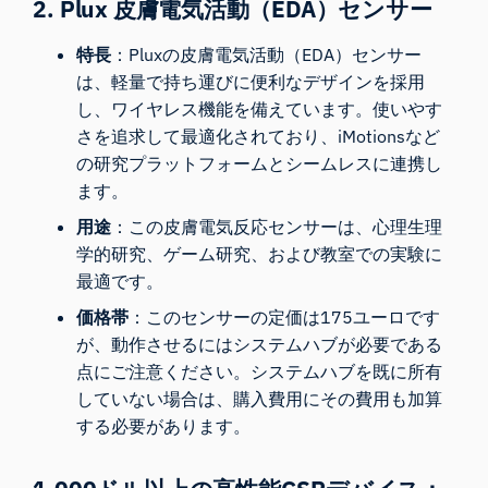
2. Plux 皮膚電気活動（EDA）センサー
特長
：
Pluxの皮膚電気活動（EDA）センサー
は、
軽量で持ち運びに便利なデザインを採用
し、ワイヤレス機能を備えています。使いやす
さを追求して最適化されており、iMotionsなど
の研究プラットフォームとシームレスに連携し
ます。
用途
：この皮膚電気反応センサーは、心理生理
学的研究、ゲーム研究、および教室での実験に
最適です。
価格帯
：このセンサーの定価は175ユーロです
が、動作させるにはシステムハブが必要である
点にご注意ください。システムハブを既に所有
していない場合は、購入費用にその費用も加算
する必要があります。