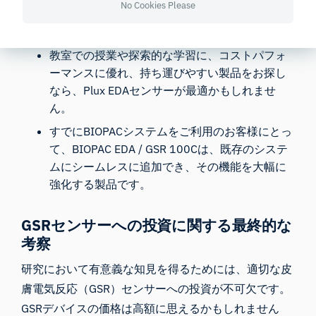
No Cookies Please
ョンをお探しなら、Shimmer3 GSR+ユニットは
最適な選択肢です。
教室での授業や探索的な学習に、コストパフォ
ーマンスに優れ、持ち運びやすい製品をお探し
なら、Plux EDAセンサーが最適かもしれませ
ん。
すでにBIOPACシステムをご利用のお客様にとっ
て、BIOPAC EDA / GSR 100Cは、既存のシステ
ムにシームレスに追加でき、その機能を大幅に
強化する製品です。
GSRセンサーへの投資に関する最終的な
考察
研究において有意義な知見を得るためには、適切な皮
膚電気反応（GSR）センサーへの投資が不可欠です。
GSRデバイスの価格は高額に思えるかもしれません