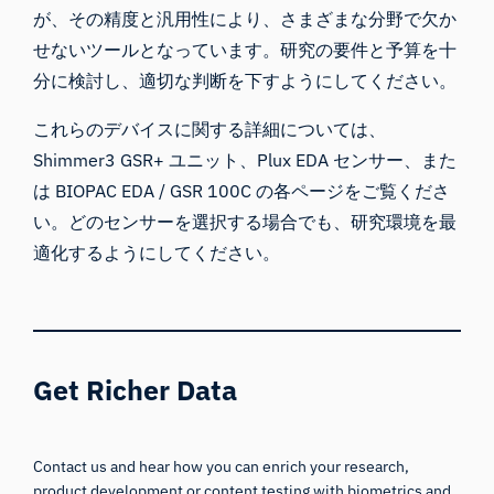
が、その精度と汎用性により、さまざまな分野で欠か
せないツールとなっています。研究の要件と予算を十
分に検討し、適切な判断を下すようにしてください。
これらのデバイスに関する詳細については、
Shimmer3 GSR+ ユニット
、
Plux EDA センサー
、また
は
BIOPAC EDA / GSR 100C
の各
ページ
をご覧くださ
い。どのセンサーを選択する場合でも、
研究環境を最
適化
するようにしてください。
Get Richer Data
Contact us and hear how you can enrich your research,
product development or content testing with biometrics and