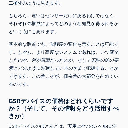
二極化のように見えます。
もちろん、違いはセンサーだけにあるわけではなく、
それぞれの構成によってどのような知見が得られるか
という点にもあります。
基本的な装置でも、覚醒度の変化を示すことは可能で
す。
しかし、
より高度なシステムであれば
、いつ変化
したのか、何が原因だったのか、そして実験の他の要
素とどのように関連しているのかまで
把握することが
できます。この差こそが、価格差の大部分を占めてい
るのです。
GSRデバイスの価格はどれくらいです
か？（そして、その情報をどう活用すべ
きか）
GSRデバイスのほとんどは、実用上4つのレベルに分