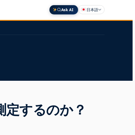
Ask AI
日本語
English
Deutsch
中文 (中国)
Español
Français
測定するのか？