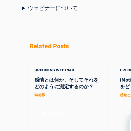
ウェビナーについて
Related Posts
UPCOMING WEBINAR
UPCO
感情とは何か、そしてそれを
iM
どのように測定するのか？
をど
学術界
感覚と
Learn more
Le