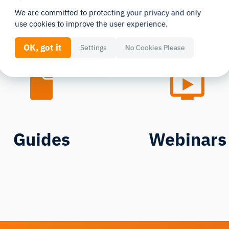
We are committed to protecting your privacy and only
use cookies to improve the user experience.
OK, got it
Settings
No Cookies Please
Guides
Webinars