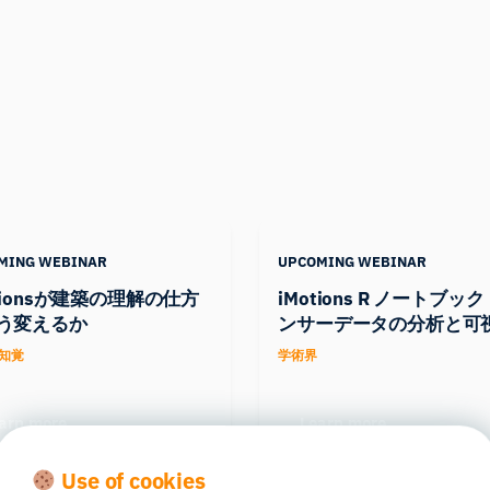
MING WEBINAR
UPCOMING WEBINAR
otionsが建築の理解の仕方
iMotions R ノートブッ
う変えるか
ンサーデータの分析と可
知覚
学術界
arn more
Learn more
Use of cookies