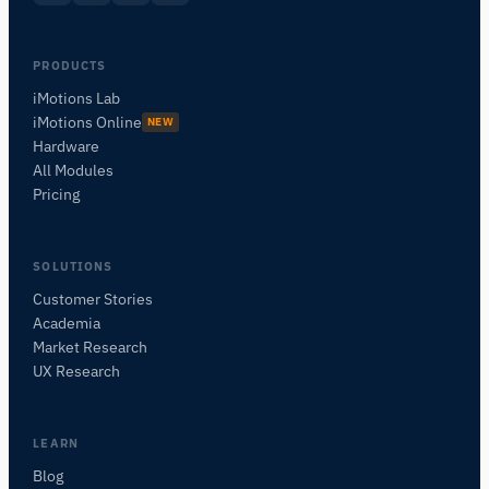
PRODUCTS
iMotions Lab
iMotions Online
NEW
Hardware
All Modules
Pricing
SOLUTIONS
Customer Stories
Academia
iMotions 研究助手
Market Research
咨询研究方法、产品、传感器、SDK、资源，或
UX Research
描述您想研究的内容。
我将根据您的问题推荐有用的后续问题。
LEARN
咨询此页面
Blog