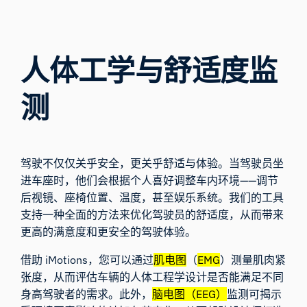
人体工学与舒适度监
测
驾驶不仅仅关乎安全，更关乎舒适与体验。当驾驶员坐
进车座时，他们会根据个人喜好调整车内环境——调节
后视镜、座椅位置、温度，甚至娱乐系统。我们的工具
支持一种全面的方法来优化驾驶员的舒适度，从而带来
更高的满意度和更安全的驾驶体验。
借助 iMotions，您可以通过
肌电图
（
EMG
）测量肌肉紧
张度，从而评估车辆的人体工程学设计是否能满足不同
身高驾驶者的需求。此外，
脑电图（EEG）
监测可揭示