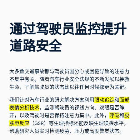
通过驾驶员监控提升
道路安全
大多数交通事故都与驾驶员因分心或困倦导致的注意力
不集中有关。随着汽车行业安全法规的不断发展以挽救
生命，了解驾驶员的状态比以往任何时候都更为关键。
我们针对汽车行业的研究解决方案利用
眼动追踪
和
面部
表情分析技术
，监测驾驶员的视线方向、双眼是否睁
开，以及驾驶时是否保持注意力集中。此外，
呼吸
和
皮
肤电反应
（GSR）等生理指标还能反映生理唤醒水平，
帮助研究人员实时检测疲劳、压力或高度警觉状态。