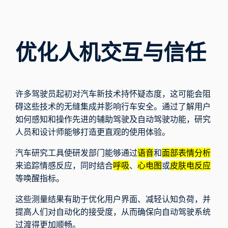
优化人机交互与信任
许多驾驶员起初对汽车新技术持怀疑态度，这可能会阻
碍这些技术的无缝集成并影响行车安全。通过了解用户
如何感知和操作先进的辅助驾驶及自动驾驶功能，研究
人员和设计师能够打造更直观的使用体验。
汽车研究工具使研发部门能够通过
语音
和
面部表情分析
来追踪情感反应，同时结合
呼吸
、
心电图
或
皮肤电反应
等唤醒指标。
这些测量结果有助于优化用户界面、减轻认知负荷，并
提高人们对自动化的接受度，从而确保向自动驾驶系统
过渡得更加顺畅。