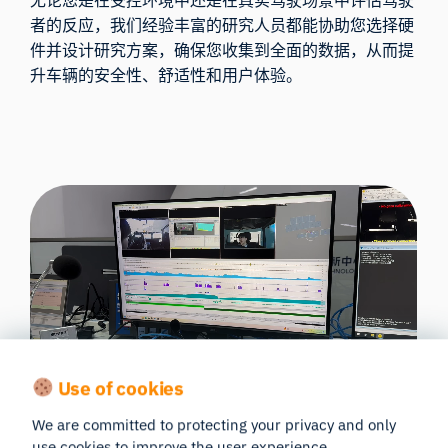
者的反应，我们经验丰富的研究人员都能协助您选择硬
件并设计研究方案，确保您收集到全面的数据，从而提
升车辆的安全性、舒适性和用户体验。
Use of cookies
NEVC搭建的汽车研究模拟器，整合了来自GSR、
We are committed to protecting your privacy and only
ECG、EMG（硬件由Bionomadix提供）的同步数据
use cookies to improve the user experience.