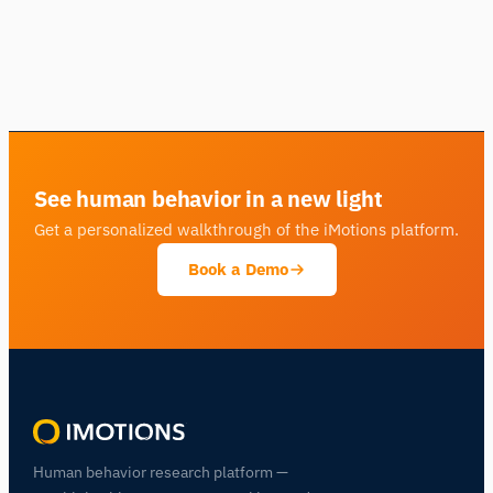
See human behavior in a new light
Get a personalized walkthrough of the iMotions platform.
Book a Demo
Human behavior research platform —