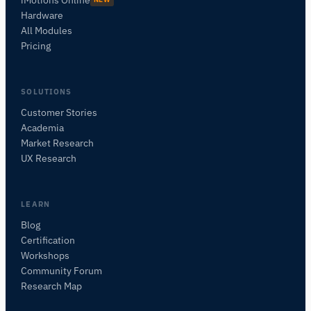
iMotions Online
Hardware
All Modules
Pricing
SOLUTIONS
Customer Stories
Academia
iMotions 研究助手
Market Research
咨询研究方法、产品、传感器、SDK、资源，或
UX Research
描述您想研究的内容。
我将根据您的问题推荐有用的后续问题。
LEARN
咨询此页面
Blog
此页面是关于什么的？
Certification
Workshops
Community Forum
Research Map