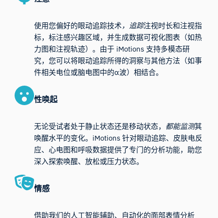
使用您偏好的眼动追踪技术
，追踪
注视时长和注视指
标，标注感兴趣区域，并生成数据可视化图表（如热
力图和注视轨迹）。由于 iMotions 支持多模态研
究，您可以将眼动追踪所得的洞察与其他方法（如事
件相关电位或脑电图中的α波）相结合。
性唤起
无论受试者处于静止状态还是移动状态，
都能监测
其
唤醒水平的变化。iMotions 针对眼动追踪、皮肤电反
应、心电图和呼吸数据提供了专门的分析功能，助您
深入探索唤醒、放松或压力状态。
情感
借助我们的人工智能辅助、自动化的面部表情分析