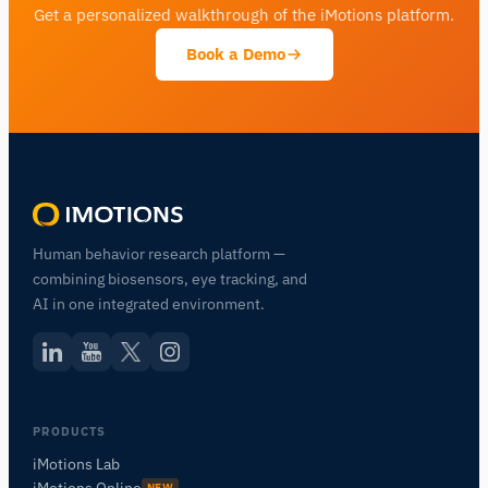
Get a personalized walkthrough of the iMotions platform.
Book a Demo
Human behavior research platform —
combining biosensors, eye tracking, and
AI in one integrated environment.
PRODUCTS
iMotions Lab
NEW