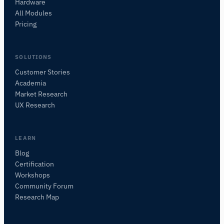
Hardware
All Modules
Pricing
SOLUTIONS
Customer Stories
Academia
iMotions 研究助手
Market Research
咨询研究方法、产品、传感器、SDK、资源，或
UX Research
描述您想研究的内容。
我将根据您的问题推荐有用的后续问题。
LEARN
咨询此页面
Blog
此页面是关于什么的？
Certification
Workshops
Community Forum
Research Map