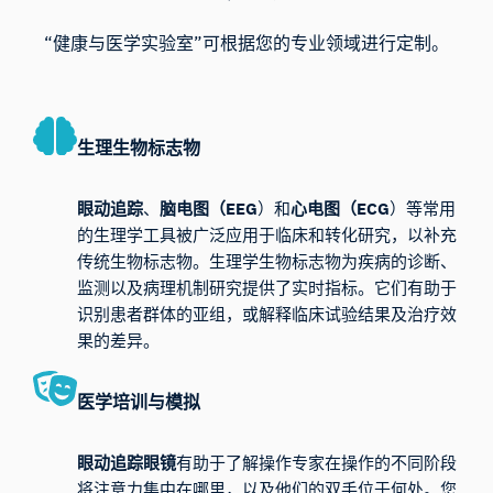
“健康与医学实验室”可根据您的专业领域进行定制。
生理生物标志物
眼动追踪
、
脑电图（EEG
）和
心电图（ECG
）等常用
的生理学工具被广泛应用于临床和转化研究，以补充
传统生物标志物。生理学生物标志物为疾病的诊断、
监测以及病理机制研究提供了实时指标。它们有助于
识别患者群体的亚组，或解释临床试验结果及治疗效
果的差异。
医学培训与模拟
眼动追踪眼镜
有助于了解操作专家在操作的不同阶段
将注意力集中在哪里，以及他们的双手位于何处。您