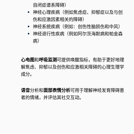
自闭症谱系障碍）
神经心理疾病
（例如焦虑症、抑郁症以及与创
伤和应激因素相关的障碍）
神经系统疾病
（例如：创伤性脑损伤和中风）
神经退行性疾病
（例如阿尔茨海默病和帕金森
病）
心电图
和
呼吸监测
可提供唤醒指标，有助于更好地理
解焦虑、抑郁以及创伤和应激相关障碍的心理生理学
成分。
语音
分析和
面部表情分析
可用于理解神经发育障碍患
者的情绪，并评估其社交互动。